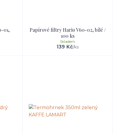
0-01,
Papírové filtry Hario V60-02, bílé /
100 ks
Skladem
139 Kč
/
ks