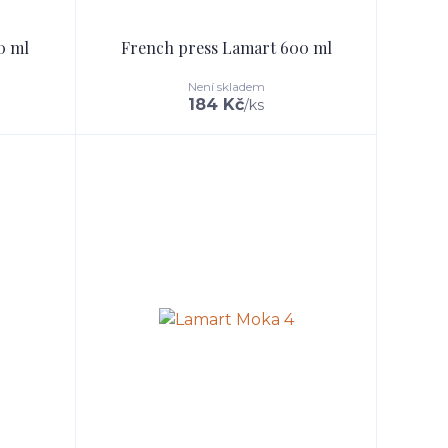
0 ml
French press Lamart 600 ml
Není skladem
184 Kč
/
ks