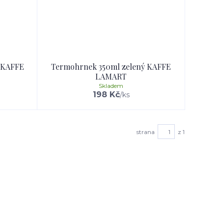
 KAFFE
Termohrnek 350ml zelený KAFFE
LAMART
Skladem
198 Kč
/
ks
strana
z 1