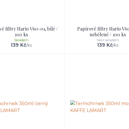
é filtry Hario V60-01, bílé /
Papírové filtry Hario V6
100 ks
nebělené / 100 ks
Skladem
Není skladem
139 Kč
139 Kč
/
ks
/
ks