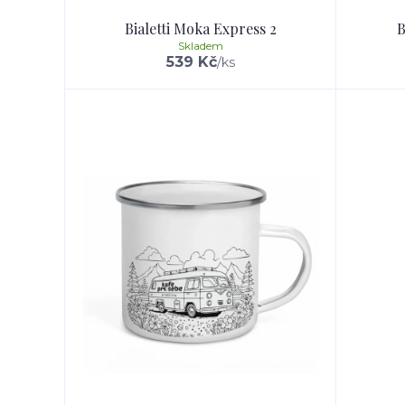
Bialetti Moka Express 2
B
Skladem
539 Kč
/
ks