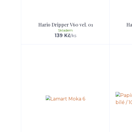
Hario Dripper V60 vel. 01
Ha
Skladem
139 Kč
/
ks