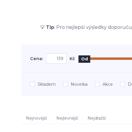
💡
Tip
: Pro nejlepší výsledky doporu
Cena:
Kč
Od
Skladem
Novinka
Akce
D
Nejnovější
Nejlevnější
Nejdražší