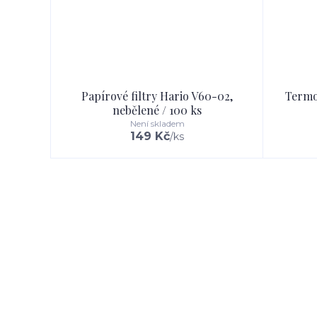
Papírové filtry Hario V60-02,
Termo
nebělené / 100 ks
Není skladem
149 Kč
/
ks