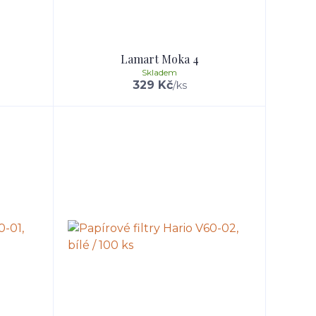
Lamart Moka 4
Skladem
329 Kč
/
ks