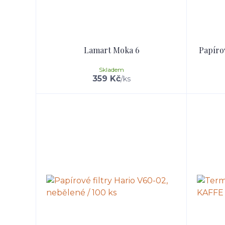
Lamart Moka 6
Papírov
Skladem
359 Kč
/
ks