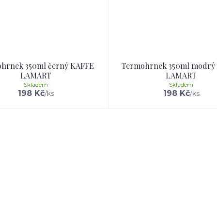
hrnek 350ml černý KAFFE
Termohrnek 350ml modrý
LAMART
LAMART
Skladem
Skladem
198 Kč
198 Kč
/
ks
/
ks