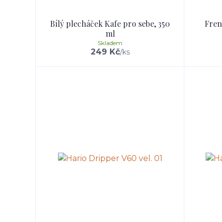
Bílý plecháček Kafe pro sebe, 350
Fren
ml
Skladem
249 Kč
/
ks