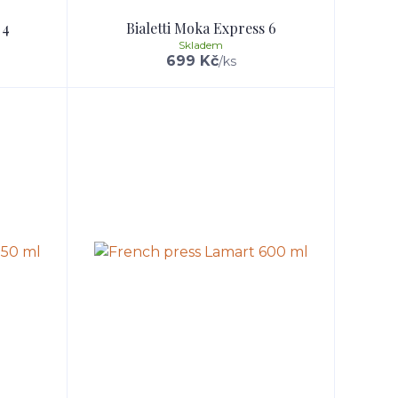
 4
Bialetti Moka Express 6
Skladem
699 Kč
/
ks