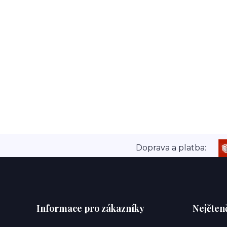
Doprava a platba:
Informace pro zákazníky
Nejčteně