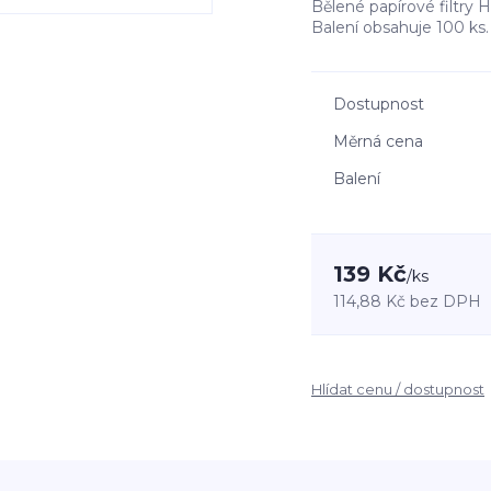
Bělené papírové filtry 
Balení obsahuje 100 ks
Dostupnost
Měrná cena
Balení
139 Kč
/
ks
114,88 Kč
bez DPH
Hlídat cenu / dostupnost