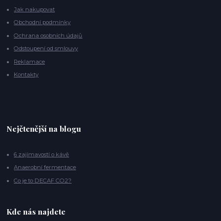
Jak nakupovat
Obchodní podmínky
Ochrana osobních údajů
Odstoupení od smlouvy
Reklamace
Kontakty
Nejčtenější na blogu
6 zajímavostí o kávě
Anaerobní fermentace
Co je to DECAF CO2?
Kde nás najdete