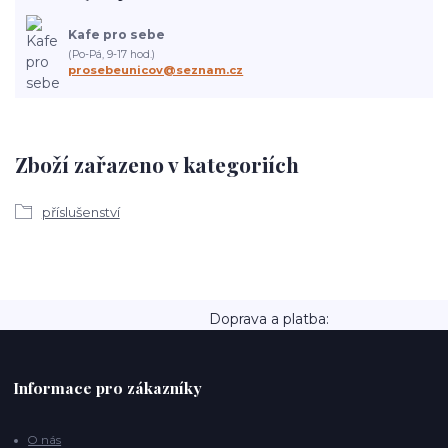
Kafe pro sebe
(Po-Pá, 9-17 hod.)
prosebeunicov@seznam.cz
Zboží zařazeno v kategoriích
příslušenství
Doprava a platba:
Informace pro zákazníky
O nás