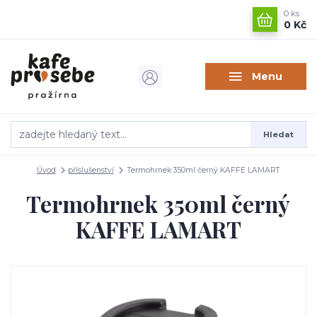
0
ks
0 Kč
Menu
Hledat
Úvod
příslušenství
Termohrnek 350ml černý KAFFE LAMART
Termohrnek 350ml černý
KAFFE LAMART