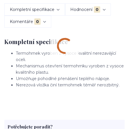
Kompletní specifikace
Hodnocení
0
Komentáře
0
Kompletní specifikace
Termohrnek vyroben z vysoce kvalitní nerezavějící
oceli.
Mechanismus otevření termohrnku vyroben z vysoce
kvalitního plastu.
Umožňuje pohodlné přenášení teplého nápoje.
Nerezová vložka činí termohrnek téměř nerozbitný.
Potřebujete poradit?