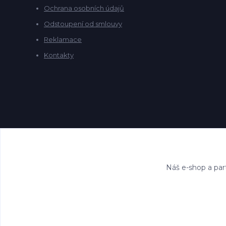
Ochrana osobních údajů
Odstoupení od smlouvy
Reklamace
Kontakty
Náš e-shop a par