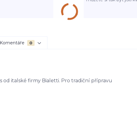
Komentáře
0
d italské firmy Bialetti. Pro tradiční přípravu