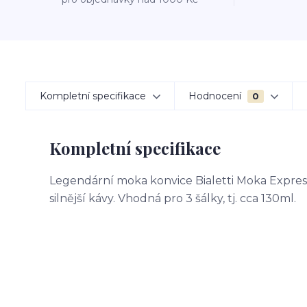
Kompletní specifikace
Hodnocení
0
Kompletní specifikace
Legendární moka konvice Bialetti Moka Express o
silnější kávy. Vhodná pro 3 šálky, tj. cca 130ml.