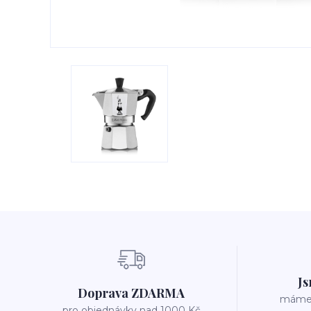
Js
Doprava ZDARMA
máme v
pro objednávky nad 1000 Kč