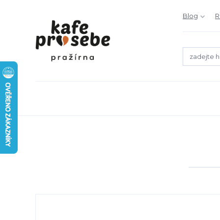
Blog
R