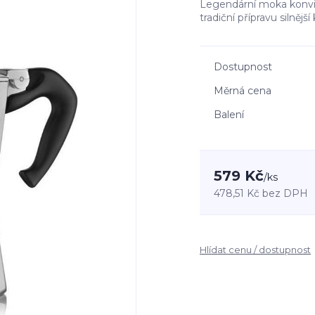
Legendární moka konvice
tradiční přípravu silnějš
Dostupnost
Měrná cena
Balení
579 Kč
/
ks
478,51 Kč
bez DPH
Hlídat cenu / dostupnost