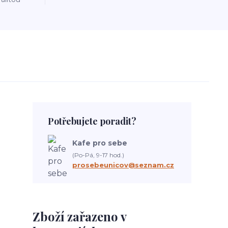
Potřebujete poradit?
Kafe pro sebe
(Po-Pá, 9-17 hod.)
prosebeunicov@seznam.cz
Zboží zařazeno v