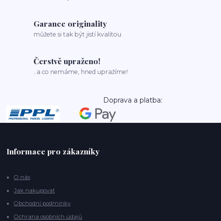
Garance originality
můžete si tak být jistí kvalitou
Čerstvě upraženo!
..a co nemáme, hned upražíme!
Doprava a platba:
Informace pro zákazníky
O nás
Jak nakupovat
Obchodní podmínky
Ochrana osobních údajů