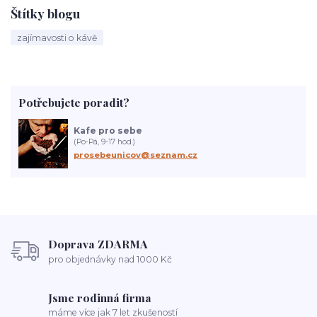
Štítky blogu
zajímavosti o kávě
Potřebujete poradit?
Kafe pro sebe
(Po-Pá, 9-17 hod.)
prosebeunicov@seznam.cz
Doprava ZDARMA
pro objednávky nad 1000 Kč
Jsme rodinná firma
máme více jak 7 let zkušeností