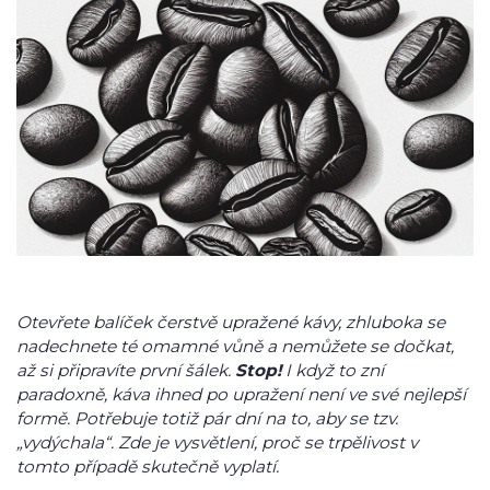
Otevřete balíček čerstvě upražené kávy, zhluboka se
nadechnete té omamné vůně a nemůžete se dočkat,
až si připravíte první šálek.
Stop!
I když to zní
paradoxně, káva ihned po upražení není ve své nejlepší
formě. Potřebuje totiž pár dní na to, aby se tzv.
„vydýchala“. Zde je vysvětlení, proč se trpělivost v
tomto případě skutečně vyplatí.