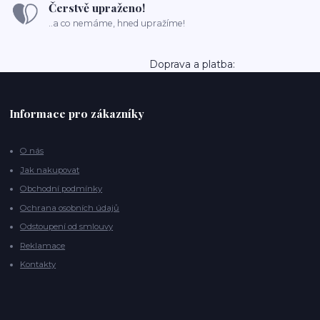
Čerstvě upraženo!
..a co nemáme, hned upražíme!
Doprava a platba:
Informace pro zákazníky
O nás
Jak nakupovat
Obchodní podmínky
Ochrana osobních údajů
Odstoupení od smlouvy
Reklamace
Kontakty