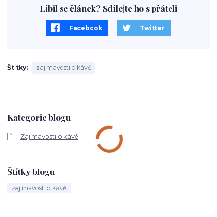
Líbil se článek? Sdílejte ho s přáteli
Facebook
Twitter
Štítky
zajímavosti o kávě
Kategorie blogu
Zajímavosti o kávě
Štítky blogu
zajímavosti o kávě