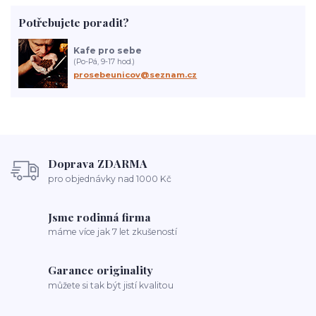
Potřebujete poradit?
Kafe pro sebe
(Po-Pá, 9-17 hod.)
prosebeunicov@seznam.cz
Doprava ZDARMA
pro objednávky nad 1000 Kč
Jsme rodinná firma
máme více jak 7 let zkušeností
Garance originality
můžete si tak být jistí kvalitou