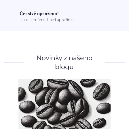
Čerstvě upraženo!
..a co nemáme, hned upražíme!
Novinky z našeho
blogu