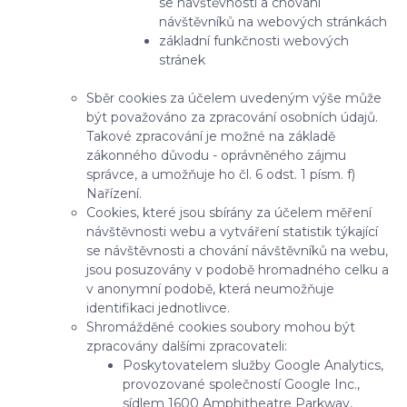
se návštěvnosti a chování
návštěvníků na webových stránkách
základní funkčnosti webových
stránek
Sběr cookies za účelem uvedeným výše může
být považováno za zpracování osobních údajů.
Takové zpracování je možné na základě
zákonného důvodu - oprávněného zájmu
správce, a umožňuje ho čl. 6 odst. 1 písm. f)
Nařízení.
Cookies, které jsou sbírány za účelem měření
návštěvnosti webu a vytváření statistik týkající
se návštěvnosti a chování návštěvníků na webu,
jsou posuzovány v podobě hromadného celku a
v anonymní podobě, která neumožňuje
identifikaci jednotlivce.
Shromážděné cookies soubory mohou být
zpracovány dalšími zpracovateli:
Poskytovatelem služby Google Analytics,
provozované společností Google Inc.,
sídlem 1600 Amphitheatre Parkway,