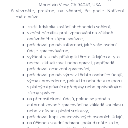
Mountain View, CA 94043, USA
Vezměte, prosíme, na vědomí, že podle Nařízení
máte právo:
zrušit kdykoliv zasílání obchodních sdělení,
vznést námitku proti zpracování na základě
oprávněného zájmu správce,
požadovat po nás informaci, jaké vaše osobní
údaje zpracováváme,
vyžádat si u nás přístup k těmto údajům a tyto
nechat aktualizovat nebo opravit, popřípadě
požadovat omezení zpracování,
požadovat po nás výmaz těchto osobních údajů,
výmaz provedeme, pokud to nebude v rozporu
s platnými právními předpisy nebo oprávněnými
zájmy správce,
na přenositelnost údajů, pokud se jedná o
automatizované zpracování na základě souhlasu
nebo z důvodu plnění smlouvy,
požadovat kopii zpracovávaných osobních údajů,
na účinnou soudní ochranu, pokud máte za to,