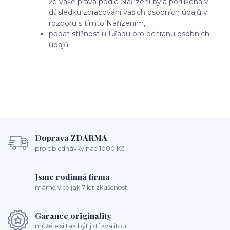
že vaše práva podle Nařízení byla porušena v
důsledku zpracování vašich osobních údajů v
rozporu s tímto Nařízením,
podat stížnost u Úřadu pro ochranu osobních
údajů.
Doprava ZDARMA
pro objednávky nad 1000 Kč
Jsme rodinná firma
máme více jak 7 let zkušeností
Garance originality
můžete si tak být jistí kvalitou