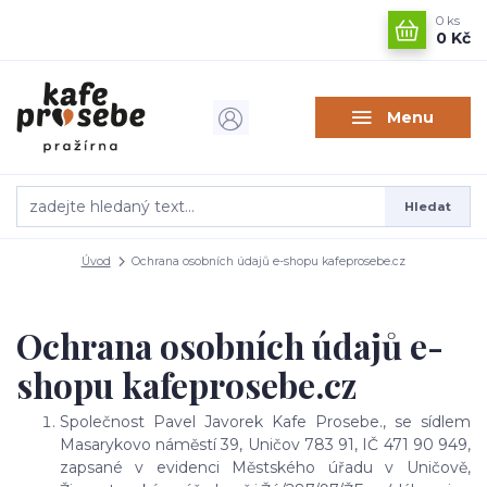
0
ks
0 Kč
Menu
Hledat
Úvod
Ochrana osobních údajů e-shopu kafeprosebe.cz
Ochrana osobních údajů e-
shopu kafeprosebe.cz
Společnost Pavel Javorek Kafe Prosebe., se sídlem
Masarykovo náměstí 39, Uničov 783 91, IČ 471 90 949,
zapsané v evidenci Městského úřadu v Uničově,