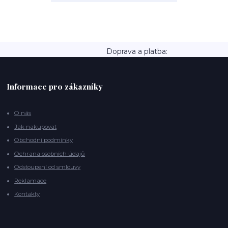
Doprava a platba:
Informace pro zákazníky
O nás
Jak nakupovat
Obchodní podmínky
Ochrana osobních údajů
Odstoupení od smlouvy
Reklamace
Kontakty