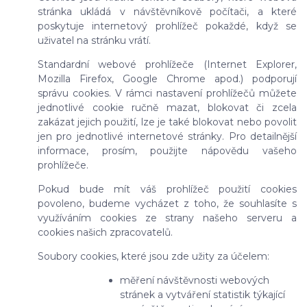
stránka ukládá v návštěvníkově počítači, a které
poskytuje internetový prohlížeč pokaždé, když se
uživatel na stránku vrátí.
Standardní webové prohlížeče (Internet Explorer,
Mozilla Firefox, Google Chrome apod.) podporují
správu cookies. V rámci nastavení prohlížečů můžete
jednotlivé cookie ručně mazat, blokovat či zcela
zakázat jejich použití, lze je také blokovat nebo povolit
jen pro jednotlivé internetové stránky. Pro detailnější
informace, prosím, použijte nápovědu vašeho
prohlížeče.
Pokud bude mít váš prohlížeč použití cookies
povoleno, budeme vycházet z toho, že souhlasíte s
využíváním cookies ze strany našeho serveru a
cookies našich zpracovatelů.
Soubory cookies, které jsou zde užity za účelem:
měření návštěvnosti webových
stránek a vytváření statistik týkající