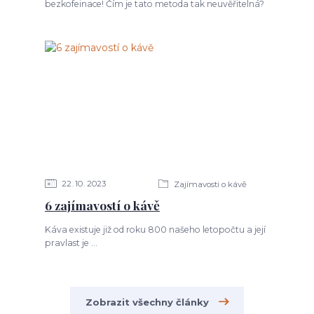
bezkofeinace! Čím je tato metoda tak neuvěřitelná?
22
10
2023
Zajímavosti o kávě
6 zajímavostí o kávě
Káva existuje již od roku 800 našeho letopočtu a její
pravlast je ...
Zobrazit všechny články