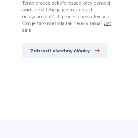
Tento proces dekofeinizace kávy pomocí
oxidu uhličitého je jeden z dosud
nejdynamičtějších procesů bezkofeinace!
Čím je tato metoda tak neuvěřitelná?
číst
celé
Zobrazit všechny články