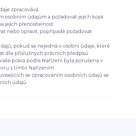
údaje zpracovává
ým osobním údajům a požadovat jejich kopii
jejich přenositelnost
at nebo opravit, popřípadě požadovat
dajů, pokud se nejedná o osobní údaje, které
t dle příslušných právních předpisů
vaše práva podle Nařízení byla porušena v
poru s tímto Nařízením
uvisejících se zpracováním osobních údajů se
bních údajů