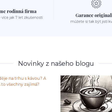
me rodinná firma
Garance original
íce jak 7 let zkušeností
můžete si tak být jistí k
Novinky z našeho blogu