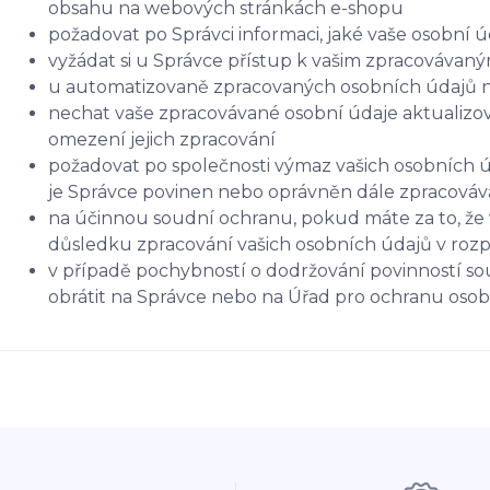
obsahu na webových stránkách e-shopu
požadovat po Správci informaci, jaké vaše osobní 
vyžádat si u Správce přístup k vašim zpracovávan
u automatizovaně zpracovaných osobních údajů na 
nechat vaše zpracovávané osobní údaje aktualizov
omezení jejich zpracování
požadovat po společnosti výmaz vašich osobních ú
je Správce povinen nebo oprávněn dále zpracováva
na účinnou soudní ochranu, pokud máte za to, že 
důsledku zpracování vašich osobních údajů v roz
v případě pochybností o dodržování povinností so
obrátit na Správce nebo na Úřad pro ochranu oso