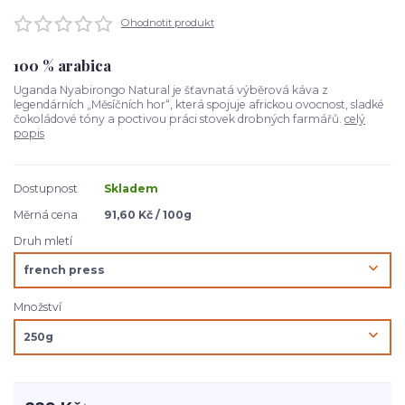
Ohodnotit produkt
100 % arabica
Uganda Nyabirongo Natural je šťavnatá výběrová káva z
legendárních „Měsíčních hor“, která spojuje africkou ovocnost, sladké
čokoládové tóny a poctivou práci stovek drobných farmářů.
celý
popis
Dostupnost
Skladem
Měrná cena
91,60 Kč / 100g
Druh mletí
Množství