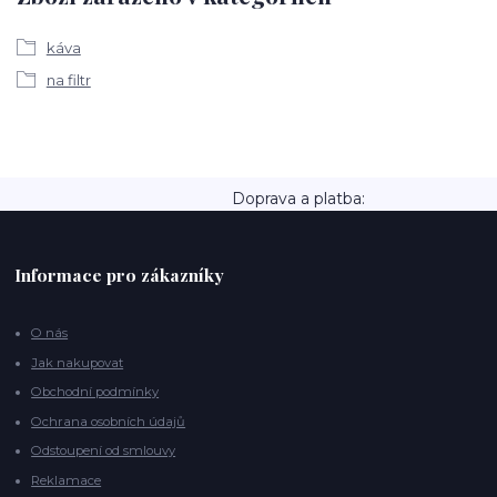
káva
na filtr
Doprava a platba:
Informace pro zákazníky
O nás
Jak nakupovat
Obchodní podmínky
Ochrana osobních údajů
Odstoupení od smlouvy
Reklamace