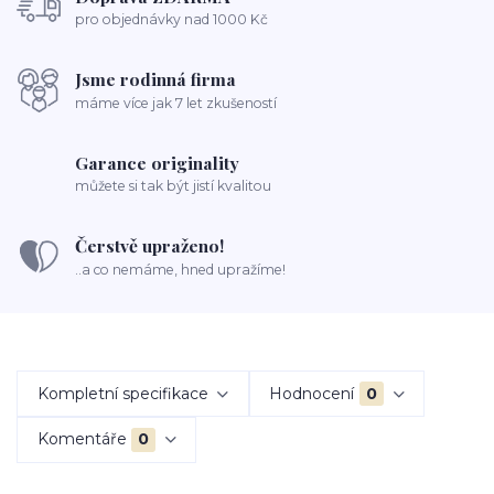
pro objednávky nad 1000 Kč
Jsme rodinná firma
máme více jak 7 let zkušeností
Garance originality
můžete si tak být jistí kvalitou
Čerstvě upraženo!
..a co nemáme, hned upražíme!
Kompletní specifikace
Hodnocení
0
Komentáře
0