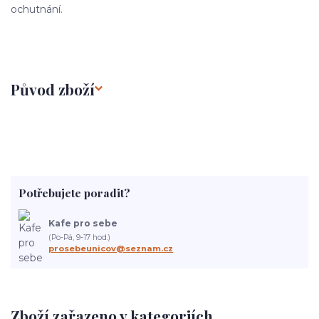
ochutnání.
Původ zboží
Potřebujete poradit?
Kafe pro sebe
(Po-Pá, 9-17 hod.)
prosebeunicov@seznam.cz
Zboží zařazeno v kategoriích