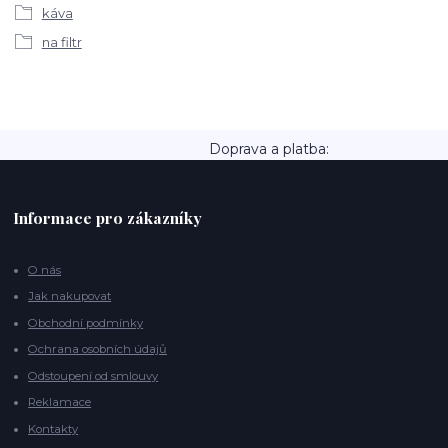
káva
na filtr
Doprava a platba:
Informace pro zákazníky
O nás
Jak nakupovat
Obchodní podmínky
Ochrana osobních údajů
Odstoupení od smlouvy
Reklamace
Kontakty