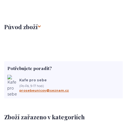
Původ zboží
Potřebujete poradit?
Kafe pro sebe
(Po-Pá, 9-17 hod.)
prosebeunicov@seznam.cz
Zboží zařazeno v kategoriích