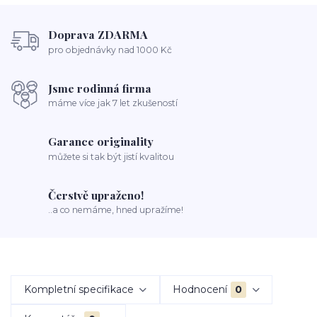
Doprava ZDARMA
pro objednávky nad 1000 Kč
Jsme rodinná firma
máme více jak 7 let zkušeností
Garance originality
můžete si tak být jistí kvalitou
Čerstvě upraženo!
..a co nemáme, hned upražíme!
Kompletní specifikace
Hodnocení
0