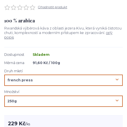
Ohodnotit produkt
100 % arabica
Rwandská výběrová káva z oblasti jezera Kivu, která vyniká čistotou
chuti, komplexností a moderním přístupem ke zpracování.
celý
popis
Dostupnost
Skladem
Měrná cena
91,60 Kč / 100g
Druh mletí
Množství
229 Kč
/
ks