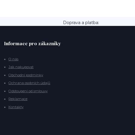
Doprava a platba:
Informace pro zákazníky
O nás
Jak nakupovat
Obchodní podmínky
Ochrana osobních údajů
Odstoupení od smlouvy
Reklamace
Kontakty