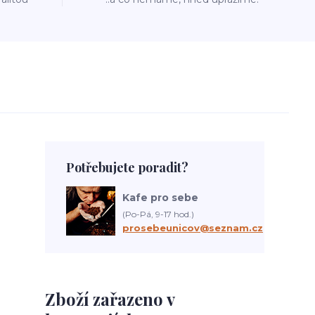
Potřebujete poradit?
Kafe pro sebe
(Po-Pá, 9-17 hod.)
prosebeunicov@seznam.cz
Zboží zařazeno v