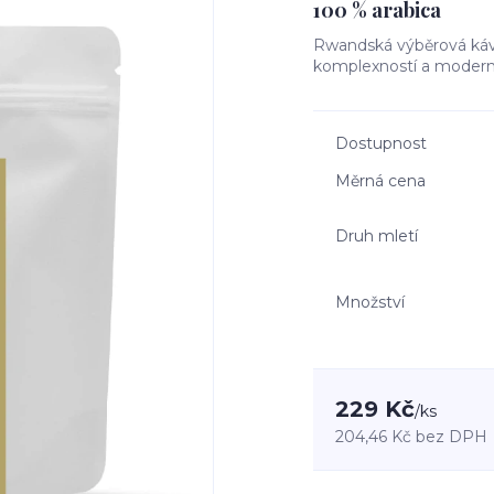
100 % arabica
Rwandská výběrová káva 
komplexností a modern
Dostupnost
Měrná cena
Druh mletí
Množství
229 Kč
/
ks
204,46 Kč
bez DPH