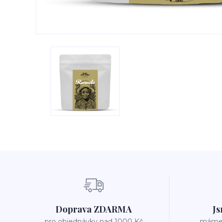
Doprava ZDARMA
Js
pro objednávky nad 1000 Kč
máme v