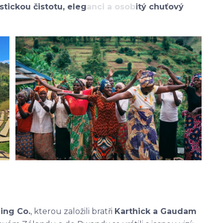
stickou čistotu, eleganci a osobitý chuťový
ing Co.
, kterou založili bratři
Karthick a Gaudam