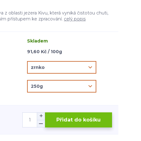
z oblasti jezera Kivu, která vyniká čistotou chuti,
ím přístupem ke zpracování.
celý popis
Skladem
91,60 Kč / 100g
Přidat do košíku