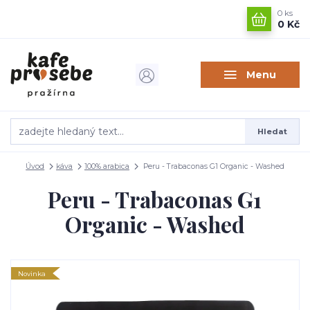
0
ks
0 Kč
Menu
Hledat
Úvod
káva
100% arabica
Peru - Trabaconas G1 Organic - Washed
Peru - Trabaconas G1
Organic - Washed
Novinka