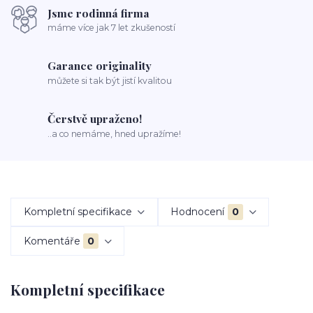
Jsme rodinná firma
máme více jak 7 let zkušeností
Garance originality
můžete si tak být jistí kvalitou
Čerstvě upraženo!
..a co nemáme, hned upražíme!
Kompletní specifikace
Hodnocení
0
Komentáře
0
Kompletní specifikace