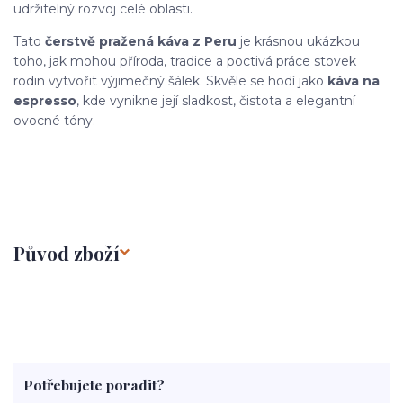
udržitelný rozvoj celé oblasti.
Tato
čerstvě pražená káva z Peru
je krásnou ukázkou
toho, jak mohou příroda, tradice a poctivá práce stovek
rodin vytvořit výjimečný šálek. Skvěle se hodí jako
káva na
espresso
, kde vynikne její sladkost, čistota a elegantní
ovocné tóny.
Původ zboží
Potřebujete poradit?