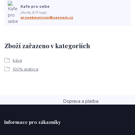
Kafe pro sebe
(Po-Pá, 9-17 hod.)
prosebeunicov@seznam.cz
Zboží zařazeno v kategoriích
káva
100% arabica
Doprava a platba:
Informace pro zákazníky