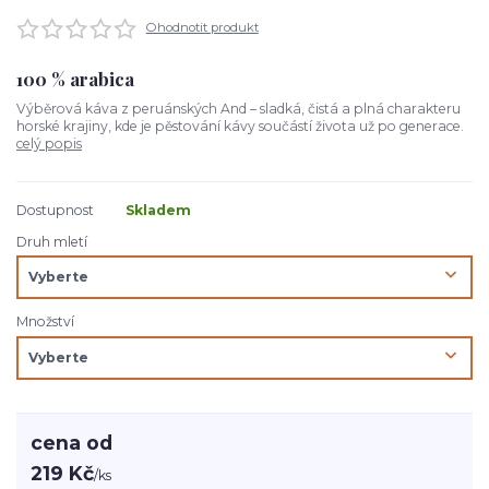
Ohodnotit produkt
100 % arabica
Výběrová káva z peruánských And – sladká, čistá a plná charakteru
horské krajiny, kde je pěstování kávy součástí života už po generace.
celý popis
Dostupnost
Skladem
Druh mletí
Množství
cena od
219 Kč
/
ks