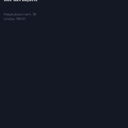
Masarykovo nám. 39
Uničov, 783 91