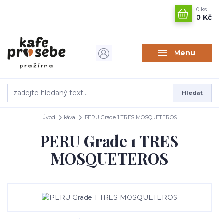
0
ks
0 Kč
Menu
Hledat
Úvod
káva
PERU Grade 1 TRES MOSQUETEROS
PERU Grade 1 TRES
MOSQUETEROS