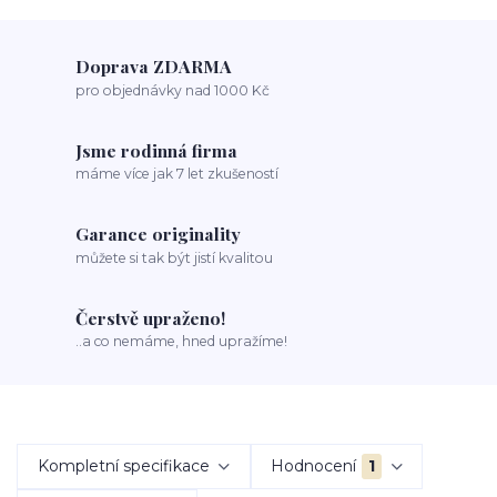
Doprava ZDARMA
pro objednávky nad 1000 Kč
Jsme rodinná firma
máme více jak 7 let zkušeností
Garance originality
můžete si tak být jistí kvalitou
Čerstvě upraženo!
..a co nemáme, hned upražíme!
Kompletní specifikace
Hodnocení
1