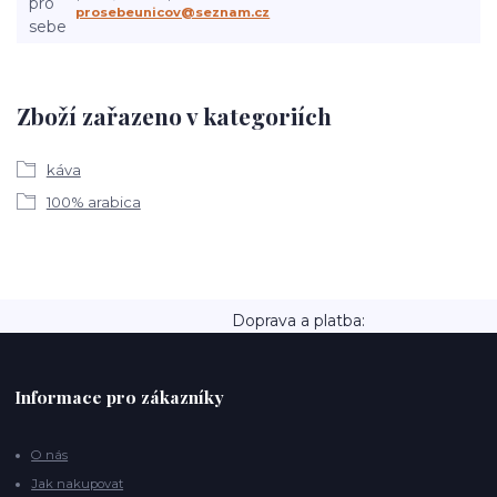
prosebeunicov@seznam.cz
Zboží zařazeno v kategoriích
káva
100% arabica
Doprava a platba:
Informace pro zákazníky
O nás
Jak nakupovat