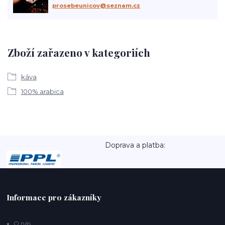
prosebeunicov@seznam.cz
Zboží zařazeno v kategoriích
káva
100% arabica
Doprava a platba:
Informace pro zákazníky
O nás