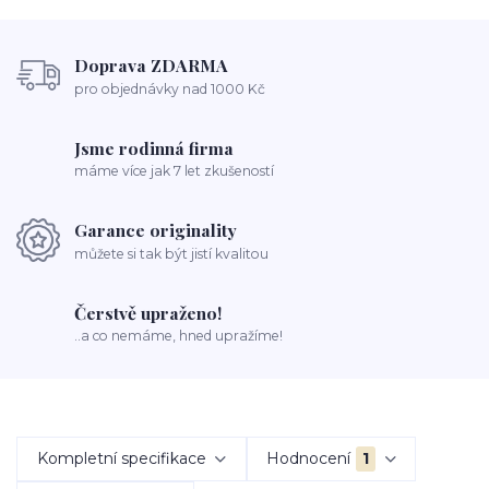
Doprava ZDARMA
pro objednávky nad 1000 Kč
Jsme rodinná firma
máme více jak 7 let zkušeností
Garance originality
můžete si tak být jistí kvalitou
Čerstvě upraženo!
..a co nemáme, hned upražíme!
Kompletní specifikace
Hodnocení
1