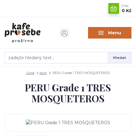
0
ks
0 Kč
Menu
Hledat
Úvod
káva
PERU Grade 1 TRES MOSQUETEROS
PERU Grade 1 TRES
MOSQUETEROS