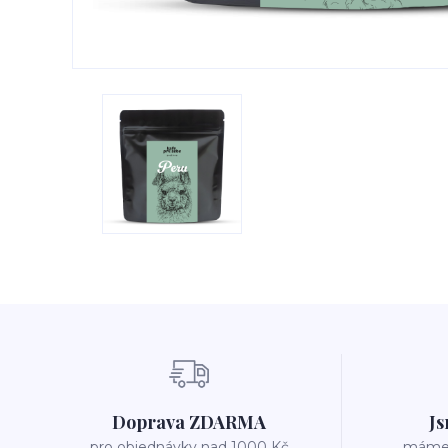
Doprava ZDARMA
Js
pro objednávky nad 1000 Kč
máme v