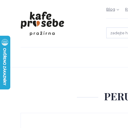
Blog
R
PER