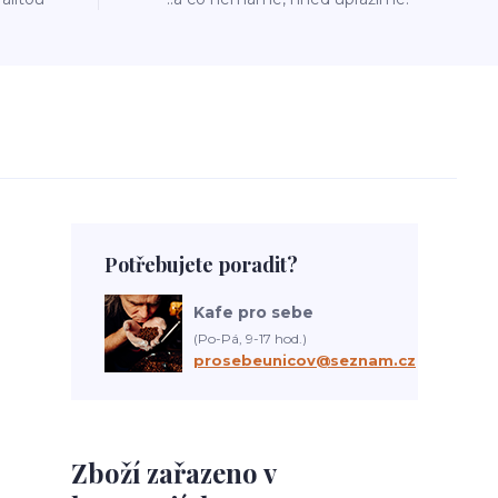
Potřebujete poradit?
Kafe pro sebe
(Po-Pá, 9-17 hod.)
prosebeunicov@seznam.cz
Zboží zařazeno v