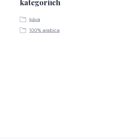
kategoriích
káva
100% arabica