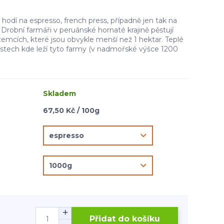
hodí na espresso, french press, případně jen tak na
 Drobní farmáři v peruánské hornaté krajině pěstují
emcích, které jsou obvykle menší než 1 hektar. Teplé
ístech kde leží tyto farmy (v nadmořské výšce 1200
Skladem
67,50 Kč / 100g
Přidat do košíku