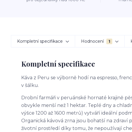
Kompletní specifikace
Hodnocení
1
Kompletní specifikace
Káva z Peru se výborně hodí na espresso, fren
v šálku.
Drobní farmáři v peruánské hornaté krajině pě
obvykle menší než 1 hektar. Teplé dny a chladn
výšce 1200 až 1600 metrů) vytváří ideální pod
Organická kávová zrna jsou bohatší na zdraví p
životní prostředí díky tomu, že nepoužívají che