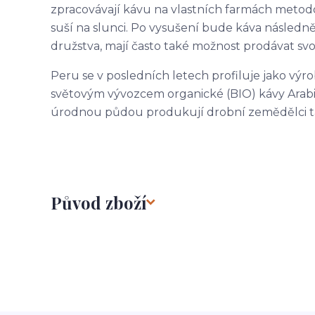
zpracovávají kávu na vlastních farmách metodo
suší na slunci. Po vysušení bude káva následně
družstva, mají často také možnost prodávat s
Peru se v posledních letech profiluje jako výr
světovým vývozcem organické (BIO) kávy Arab
úrodnou půdou produkují drobní zemědělci ta
Původ zboží