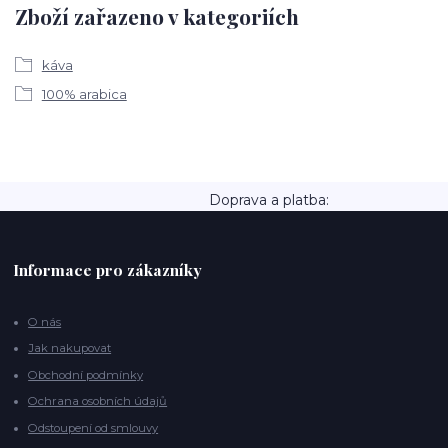
Zboží zařazeno v kategoriích
káva
100% arabica
Doprava a platba:
Informace pro zákazníky
O nás
Jak nakupovat
Obchodní podmínky
Ochrana osobních údajů
Odstoupení od smlouvy