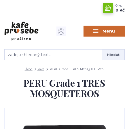
0
ks
0 Kč
Menu
Hledat
Úvod
káva
PERU Grade 1 TRES MOSQUETEROS
PERU Grade 1 TRES
MOSQUETEROS