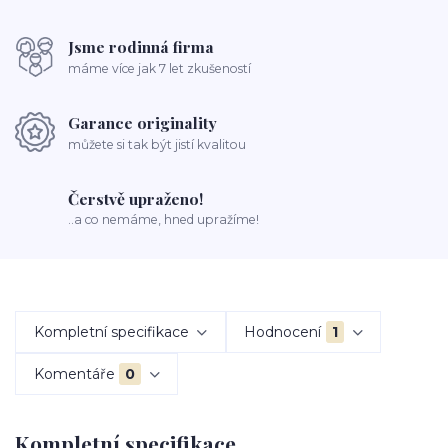
Jsme rodinná firma
máme více jak 7 let zkušeností
Garance originality
můžete si tak být jistí kvalitou
Čerstvě upraženo!
..a co nemáme, hned upražíme!
Kompletní specifikace
Hodnocení
1
Komentáře
0
Kompletní specifikace