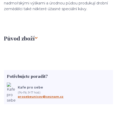
nadmořskými výškami a úrodnou půdou produkují drobní
zemědělci také některé úžasné speciální kávy.
Původ zboží
Potřebujete poradit?
Kafe pro sebe
(Po-Pá, 9-17 hod.)
prosebeunicov@seznam.cz