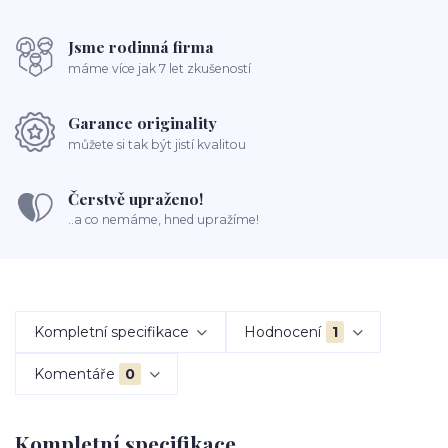
Jsme rodinná firma
máme více jak 7 let zkušeností
Garance originality
můžete si tak být jistí kvalitou
Čerstvě upraženo!
..a co nemáme, hned upražíme!
Kompletní specifikace
Hodnocení
1
Komentáře
0
Kompletní specifikace