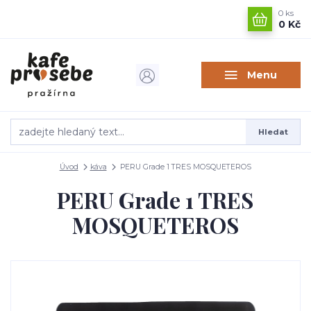
0
ks
0 Kč
Menu
Hledat
Úvod
káva
PERU Grade 1 TRES MOSQUETEROS
PERU Grade 1 TRES
MOSQUETEROS