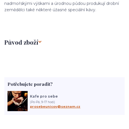
nadmořskými výškami a úrodnou půdou produkují drobní
zemědělci také některé úžasné speciální kávy.
Původ zboží
Potřebujete poradit?
Kafe pro sebe
(Po-Pá, 9-17 hod.)
prosebeunicov@seznam.cz