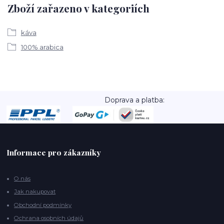
Zboží zařazeno v kategoriích
káva
100% arabica
Doprava a platba:
Informace pro zákazníky
O nás
Jak nakupovat
Obchodní podmínky
Ochrana osobních údajů