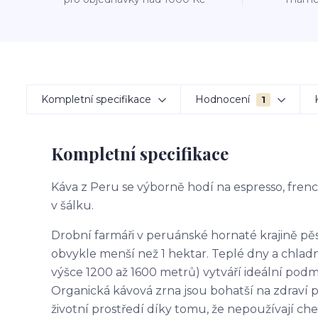
Kompletní specifikace
Hodnocení
1
Kompletní specifikace
Káva z Peru se výborně hodí na espresso, fren
v šálku.
Drobní farmáři v peruánské hornaté krajině pě
obvykle menší než 1 hektar. Teplé dny a chladn
výšce 1200 až 1600 metrů) vytváří ideální pod
Organická kávová zrna jsou bohatší na zdraví p
životní prostředí díky tomu, že nepoužívají che