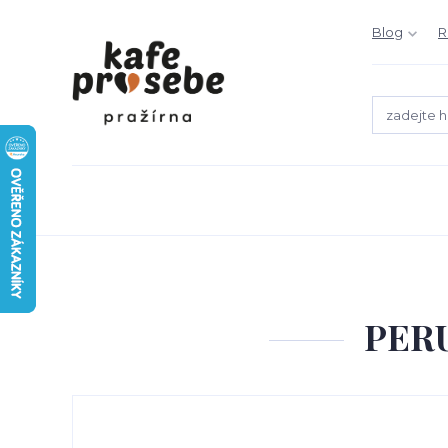
Blog
R
PER