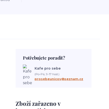
Potřebujete poradit?
Kafe pro sebe
(Po-Pá, 9-17 hod.)
prosebeunicov@seznam.cz
Zboží zařazeno v