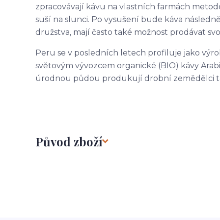
zpracovávají kávu na vlastních farmách metodo
suší na slunci. Po vysušení bude káva následně
družstva, mají často také možnost prodávat s
Peru se v posledních letech profiluje jako výr
světovým vývozcem organické (BIO) kávy Arab
úrodnou půdou produkují drobní zemědělci ta
Původ zboží