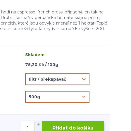
hodí na espresso, french press, případně jen tak na
 Drobní farmáři v peruánské hornaté krajině pěstují
emcích, které jsou obvykle menší než 1 hektar. Teplé
ístech kde leží tyto farmy (v nadmořské výšce 1200
Skladem
75,20 Kč / 100g
Přidat do košíku