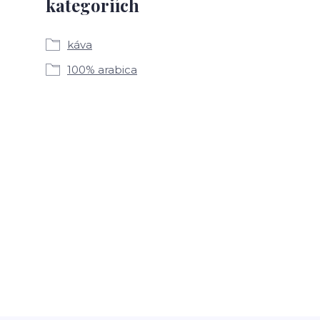
kategoriích
káva
100% arabica