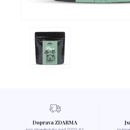
Doprava ZDARMA
Js
pro objednávky nad 1000 Kč
máme v