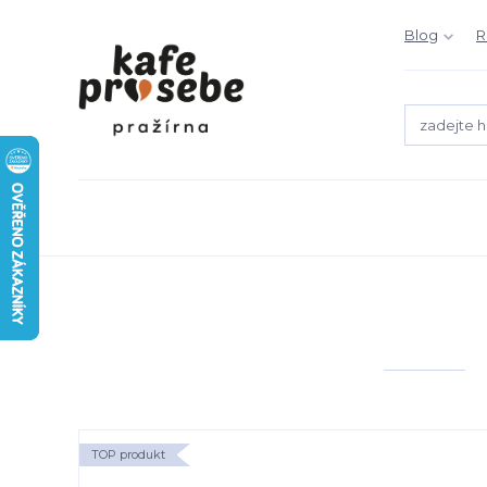
Blog
R
TOP produkt