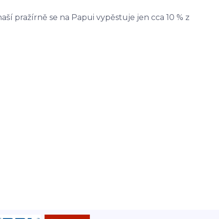
aší pražírně se na Papui vypěstuje jen cca 10 % z