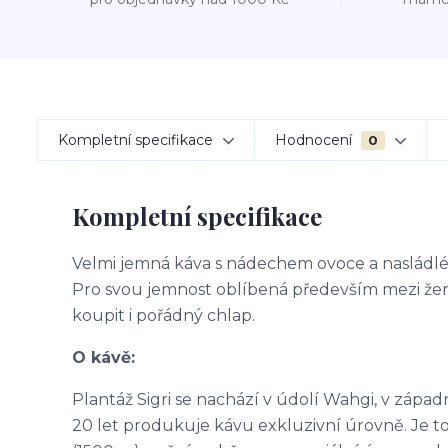
Kompletní specifikace
Hodnocení
0
Kompletní specifikace
Velmi jemná káva s nádechem ovoce a nasládléh
Pro svou jemnost oblíbená především mezi žen
koupit i pořádný chlap.
O kávě:
Plantáž Sigri se nachází v údolí Wahgi, v západ
20 let produkuje kávu exkluzivní úrovně. Je