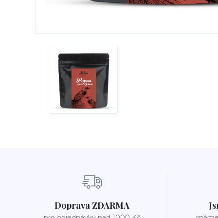
Doprava ZDARMA
Js
pro objednávky nad 1000 Kč
máme v