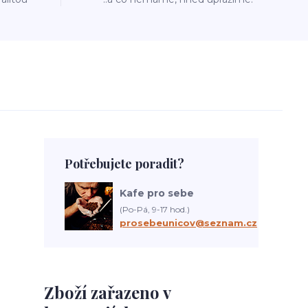
Potřebujete poradit?
Kafe pro sebe
(Po-Pá, 9-17 hod.)
prosebeunicov@seznam.cz
Zboží zařazeno v