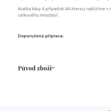
Kvalita kávy A případně AA kterou nabízíme v n
celkového množství.
Doporučená příprava:
Původ zboží