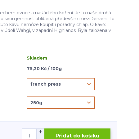
echem ovoce a nasládlého koření. Je to naše druhá
Pro svou jemnost oblíbená především mezi ženami. To
tuto kávu nemůže koupit i pořádný chlap. O kávě:
í v údolí Wahgi, v západní Highlands. Byla založena v
Skladem
75,20 Kč / 100g
Přidat do košíku