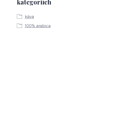
kategoriích
káva
100% arabica