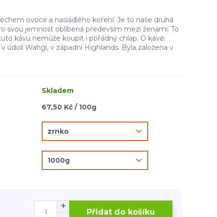
echem ovoce a nasládlého koření. Je to naše druhá
Pro svou jemnost oblíbená především mezi ženami. To
tuto kávu nemůže koupit i pořádný chlap. O kávě:
í v údolí Wahgi, v západní Highlands. Byla založena v
Skladem
67,50 Kč / 100g
Přidat do košíku