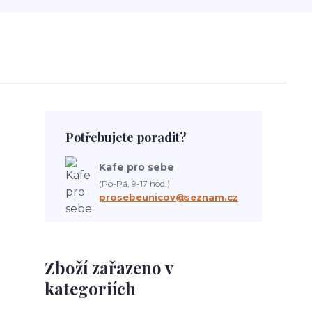
Potřebujete poradit?
Kafe pro sebe
(Po-Pá, 9-17 hod.)
prosebeunicov@seznam.cz
Zboží zařazeno v
kategoriích