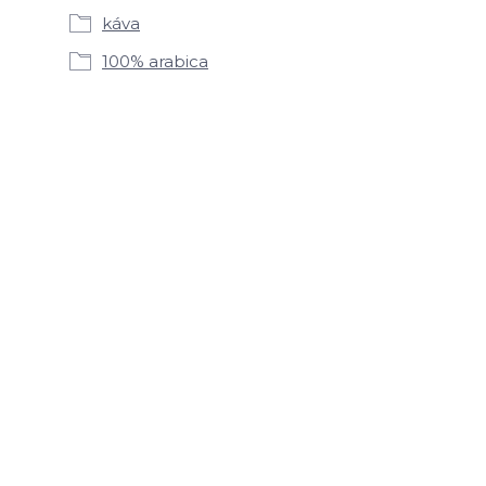
káva
100% arabica