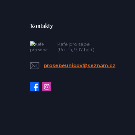
Kontakty
Kafe pro sebe
(Po-Pá, 9-17 hod.)
prosebeunicov@seznam.cz