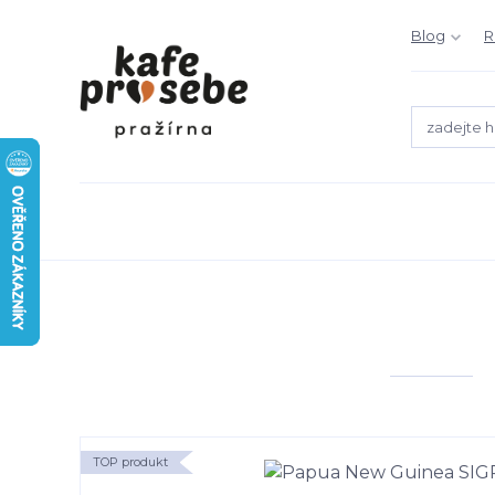
Blog
R
TOP produkt