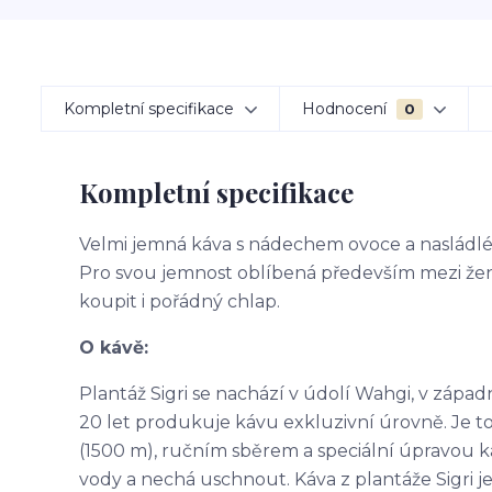
Kompletní specifikace
Hodnocení
0
Kompletní specifikace
Velmi jemná káva s nádechem ovoce a nasládléh
Pro svou jemnost oblíbená především mezi žen
koupit i pořádný chlap.
O kávě:
Plantáž Sigri se nachází v údolí Wahgi, v západ
20 let produkuje kávu exkluzivní úrovně. Je
(1500 m), ručním sběrem a speciální úpravou ká
vody a nechá uschnout. Káva z plantáže Sigri 