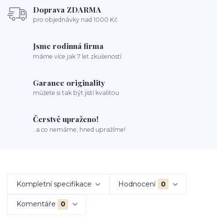
Doprava ZDARMA
pro objednávky nad 1000 Kč
Jsme rodinná firma
máme více jak 7 let zkušeností
Garance originality
můžete si tak být jistí kvalitou
Čerstvě upraženo!
..a co nemáme, hned upražíme!
Kompletní specifikace
Hodnocení
0
Komentáře
0