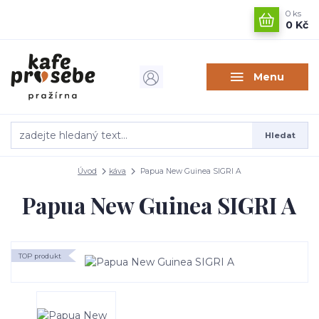
0
ks
0 Kč
Menu
Hledat
Úvod
káva
Papua New Guinea SIGRI A
Papua New Guinea SIGRI A
TOP produkt