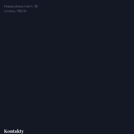
Masarykovo nám. 39
Uničov, 783 91
Kontakty