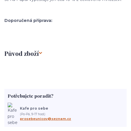
Doporučená příprava:
Původ zboží
Potřebujete poradit?
Kafe pro sebe
(Po-Pá, 9-17 hod.)
prosebeunicov@seznam.cz