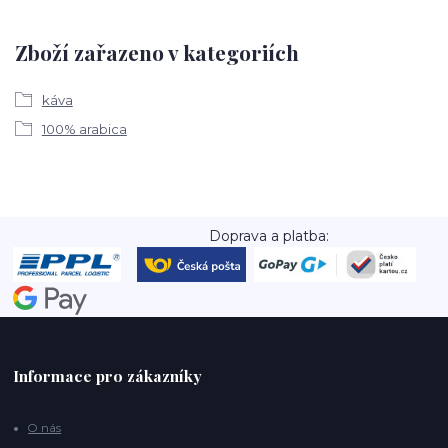
Zboží zařazeno v kategoriích
káva
100% arabica
Doprava a platba:
Informace pro zákazníky
O nás