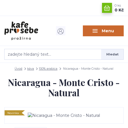
0
ks
0 Kč
Menu
Hledat
Úvod
káva
100% arabica
Nicaragua - Monte Cristo - Natural
Nicaragua - Monte Cristo -
Natural
Novinka