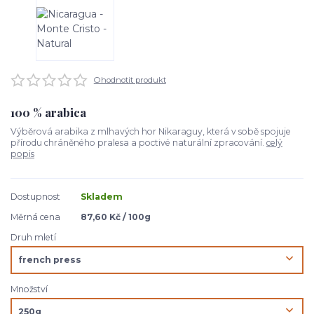
Ohodnotit produkt
100 % arabica
Výběrová arabika z mlhavých hor Nikaraguy, která v sobě spojuje
přírodu chráněného pralesa a poctivé naturální zpracování.
celý
popis
Dostupnost
Skladem
Měrná cena
87,60 Kč / 100g
Druh mletí
Množství