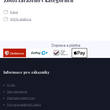
Zboží zařazeno v kategoriích
káva
100% arabica
Doprava a platba:
Informace pro zákazníky
O nás
Jak nakupovat
Obchodní podmínky
Ochrana osobních údajů