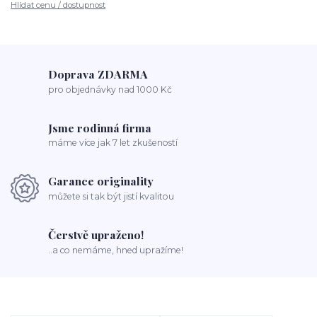
Hlídat cenu / dostupnost
Doprava ZDARMA
pro objednávky nad 1000 Kč
Jsme rodinná firma
máme více jak 7 let zkušeností
Garance originality
můžete si tak být jistí kvalitou
Čerstvě upraženo!
..a co nemáme, hned upražíme!