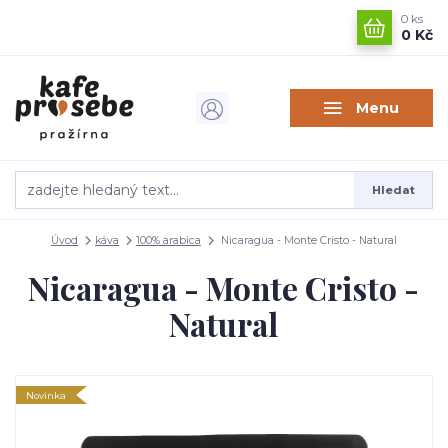
0
ks
0 Kč
Menu
Hledat
Úvod
káva
100% arabica
Nicaragua - Monte Cristo - Natural
Nicaragua - Monte Cristo -
Natural
Novinka