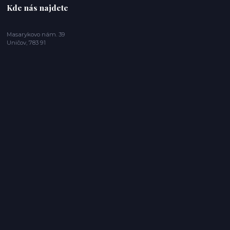
Kde nás najdete
Masarykovo nám. 39
Uničov, 783 91