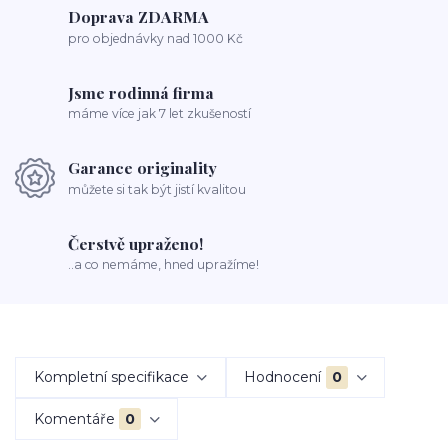
Doprava ZDARMA
pro objednávky nad 1000 Kč
Jsme rodinná firma
máme více jak 7 let zkušeností
Garance originality
můžete si tak být jistí kvalitou
Čerstvě upraženo!
..a co nemáme, hned upražíme!
Kompletní specifikace
Hodnocení
0
Komentáře
0