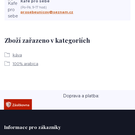
Kafe pro sebe
(Po-Pá, 9-17 hod.)
prosebeunicov@seznam.cz
Zboží zařazeno v kategoriích
káva
100% arabica
Doprava a platba:
Informace pro zákazníky