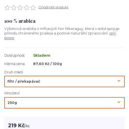
Ohodnotit produkt
100 % arabica
Výběrová arabika z mlhavých hor Nikaraguy, která v sobě spojuje
přírodu chráněného pralesa a poctivé naturální zpracování.
celý
popis
Dostupnost
Skladem
Měrná cena
87,60 Kč / 100g
Druh mletí
Množství
219 Kč
/
ks