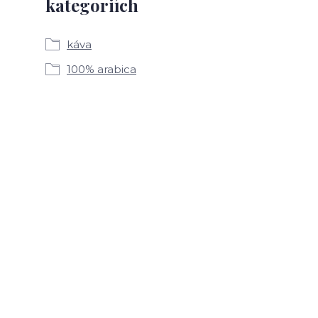
kategoriích
káva
100% arabica