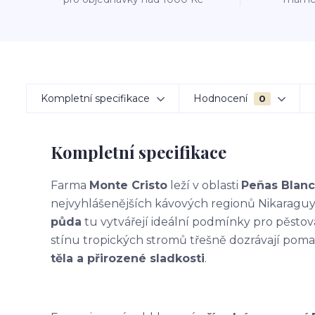
Kompletní specifikace
Hodnocení
0
Kompletní specifikace
Farma
Monte Cristo
leží v oblasti
Peñas Blanc
nejvyhlášenějších kávových regionů Nikaraguy.
půda
tu vytvářejí ideální podmínky pro pěsto
stínu tropických stromů třešně dozrávají poma
těla a přirozené sladkosti
.