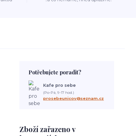
Potřebujete poradit?
Kafe pro sebe
(Po-Pá, 9-17 hod.)
prosebeunicov@seznam.cz
Zboží zařazeno v