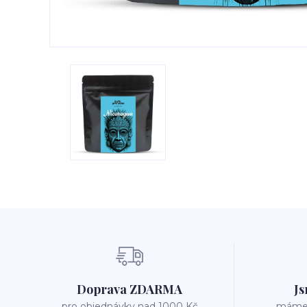
Doprava ZDARMA
Js
pro objednávky nad 1000 Kč
máme v