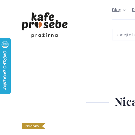
Blog
R
Nic
Novinka