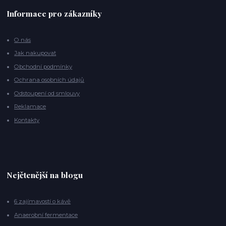
Informace pro zákazníky
O nás
Jak nakupovat
Obchodní podmínky
Ochrana osobních údajů
Odstoupení od smlouvy
Reklamace
Kontakty
Nejčtenější na blogu
6 zajímavostí o kávě
Anaerobní fermentace