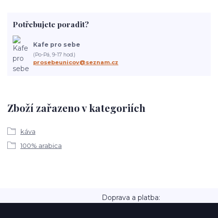
Potřebujete poradit?
Kafe pro sebe
(Po-Pá, 9-17 hod.)
prosebeunicov@seznam.cz
Zboží zařazeno v kategoriích
káva
100% arabica
Doprava a platba: