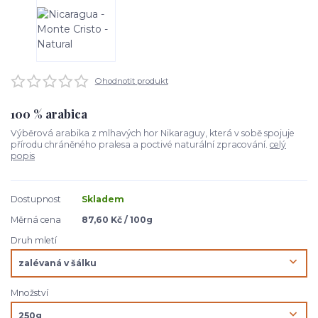
Ohodnotit produkt
100 % arabica
Výběrová arabika z mlhavých hor Nikaraguy, která v sobě spojuje
přírodu chráněného pralesa a poctivé naturální zpracování.
celý
popis
Dostupnost
Skladem
Měrná cena
87,60 Kč / 100g
Druh mletí
Množství