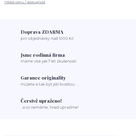
Hlídat cenu / dostupnost
Doprava ZDARMA
pro objednávky nad 1000 Kč
Jsme rodinná firma
máme více jak 7 let zkušeností
Garance originality
můžete si tak být jistí kvalitou
Čerstvě upraženo!
..a co nemáme, hned upražíme!