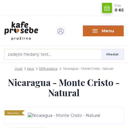
0
ks
0 Kč
Menu
Hledat
Úvod
káva
100% arabica
Nicaragua - Monte Cristo - Natural
Nicaragua - Monte Cristo -
Natural
Novinka