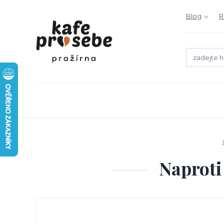
Blog
R
Naproti