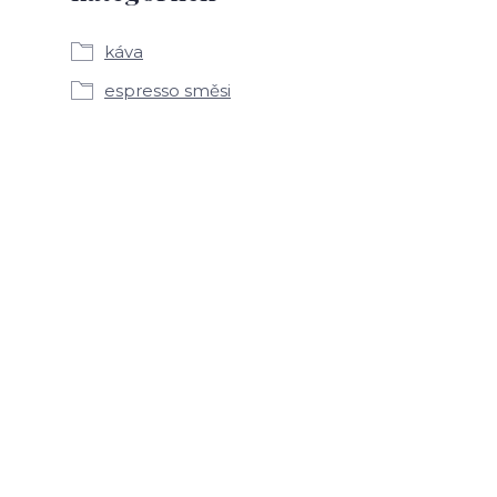
káva
espresso směsi