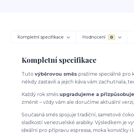
Kompletní specifikace
Hodnocení
0
Kompletní specifikace
Tuto
výběrovou směs
pražíme speciálně pro
někdy zastavili a jejich káva vám zachutnala, te
Každý rok směs
upgradujeme a přizpůsobuj
změnit – vždy vám ale doručíme aktuální verzi
Současná směs spojuje tradiční, sametově čoko
sladkostí venezuelské arabiky. Výsledkem je vy
ideální pro přípravu espressa, moka konvičky 