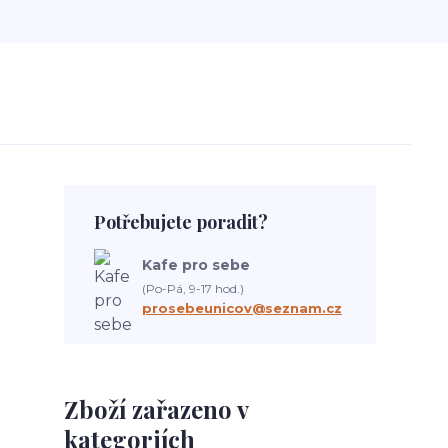
Potřebujete poradit?
Kafe pro sebe
(Po-Pá, 9-17 hod.)
prosebeunicov@seznam.cz
Zboží zařazeno v
kategoriích