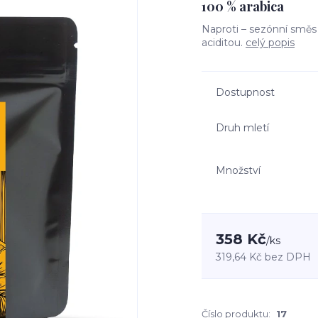
100 % arabica
Naproti – sezónní směs
aciditou.
celý popis
Dostupnost
Druh mletí
Množství
358 Kč
/
ks
319,64 Kč
bez DPH
Číslo produktu:
17