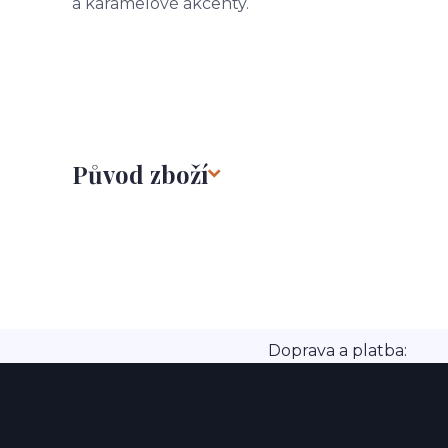
a karamelové akcenty.
Původ zboží
Doprava a platba: