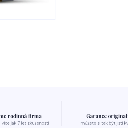
me rodinná firma
Garance original
íce jak 7 let zkušeností
můžete si tak být jistí k