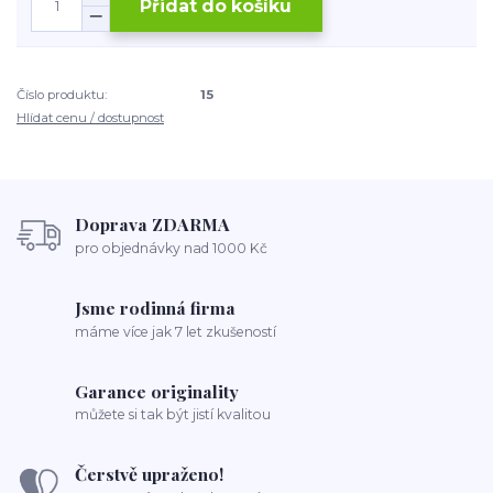
Přidat do košíku
Číslo produktu:
15
Hlídat cenu / dostupnost
Doprava ZDARMA
pro objednávky nad 1000 Kč
Jsme rodinná firma
máme více jak 7 let zkušeností
Garance originality
můžete si tak být jistí kvalitou
Čerstvě upraženo!