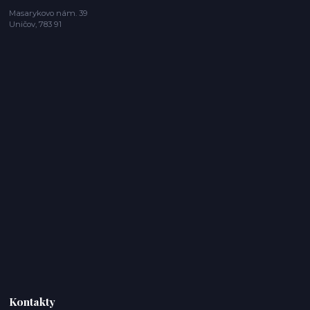
Masarykovo nám. 39
Uničov, 783 91
Kontakty