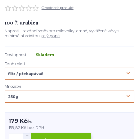
Ohodnotit produkt
100 % arabica
Naproti – sezónní směs pro milovníky jemné, vyvážené kávy s
minimální aciditou.
celý popis
Dostupnost
Skladem
Druh mletí
Množství
179 Kč
/
ks
159,82 Kč
bez DPH