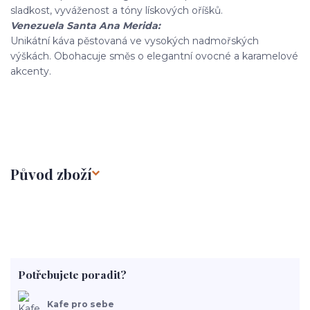
sladkost, vyváženost a tóny lískových oříšků.
Venezuela Santa Ana Merida:
Unikátní káva pěstovaná ve vysokých nadmořských
výškách. Obohacuje směs o elegantní ovocné a karamelové
akcenty.
Původ zboží
Potřebujete poradit?
Kafe pro sebe