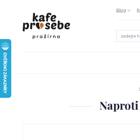
Blog
R
Naproti