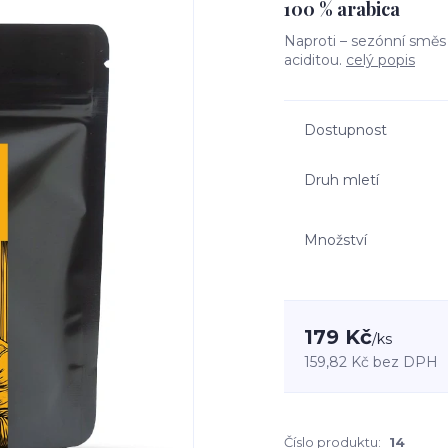
100 % arabica
Naproti – sezónní směs
aciditou.
celý popis
Dostupnost
Druh mletí
Množství
179 Kč
/
ks
159,82 Kč
bez DPH
Číslo produktu:
14