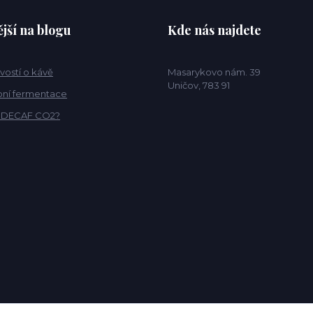
jší na blogu
Kde nás najdete
vostí o kávě
Masarykovo nám. 39
Uničov, 783 91
ní fermentace
o DECAF CO2?