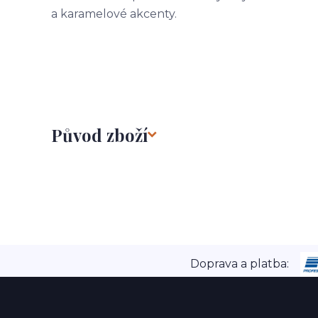
a karamelové akcenty.
Původ zboží
Doprava a platba: