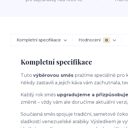
Kompletní specifikace
Hodnocení
0
Kompletní specifikace
Tuto
výběrovou směs
pražíme speciálně pro
někdy zastavili a jejich káva vám zachutnala, te
Každý rok směs
upgradujeme a přizpůsobuj
změnit – vždy vám ale doručíme aktuální verzi
Současná směs spojuje tradiční, sametově čoko
sladkostí venezuelské arabiky. Výsledkem je vy