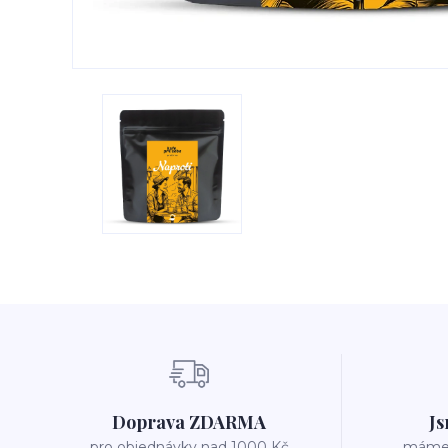
Doprava ZDARMA
Js
pro objednávky nad 1000 Kč
máme v