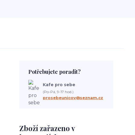
Potřebujete poradit?
Kafe pro sebe
(Po-Pá, 9-17 hod.)
prosebeunicov@seznam.cz
Zboží zařazeno v