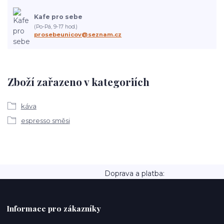
Kafe pro sebe
(Po-Pá, 9-17 hod.)
prosebeunicov@seznam.cz
Zboží zařazeno v kategoriích
káva
espresso směsi
Doprava a platba:
Informace pro zákazníky