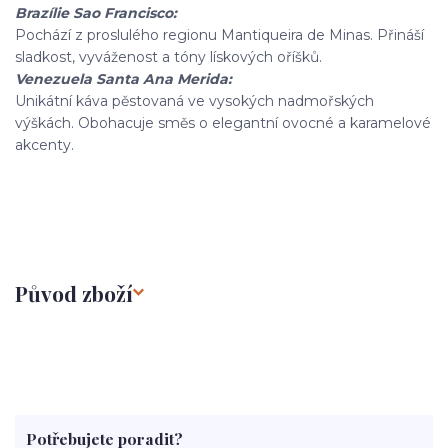
Brazílie Sao Francisco:
Pochází z proslulého regionu Mantiqueira de Minas. Přináší
sladkost, vyváženost a tóny lískových oříšků.
Venezuela Santa Ana Merida:
Unikátní káva pěstovaná ve vysokých nadmořských
výškách. Obohacuje směs o elegantní ovocné a karamelové
akcenty.
Původ zboží
Potřebujete poradit?