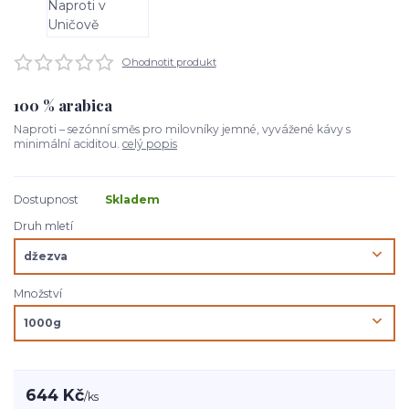
Ohodnotit produkt
100 % arabica
Naproti – sezónní směs pro milovníky jemné, vyvážené kávy s
minimální aciditou.
celý popis
Dostupnost
Skladem
Druh mletí
Množství
644 Kč
/
ks