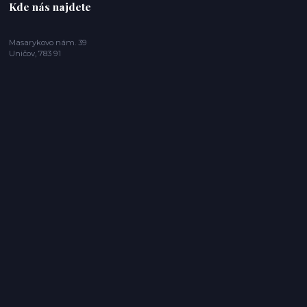
Kde nás najdete
Masarykovo nám. 39
Uničov, 783 91