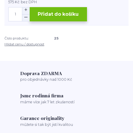
575 Kč
bez DPH
Přidat do košíku
Číslo produktu:
25
Hlídat cenu / dostupnost
Doprava ZDARMA
pro objednávky nad 1000 Kč
Jsme rodinná firma
máme více jak 7 let zkušeností
Garance originality
můžete si tak být jistí kvalitou