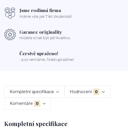
Jsme rodinná firma
máme více jak 7 let zkušeností
Garance originality
můžete si tak být jistí kvalitou
Čerstvě upraženo!
..a co nemáme, hned upražíme!
Kompletní specifikace
Hodnocení
0
Komentáře
0
Kompletní specifikace