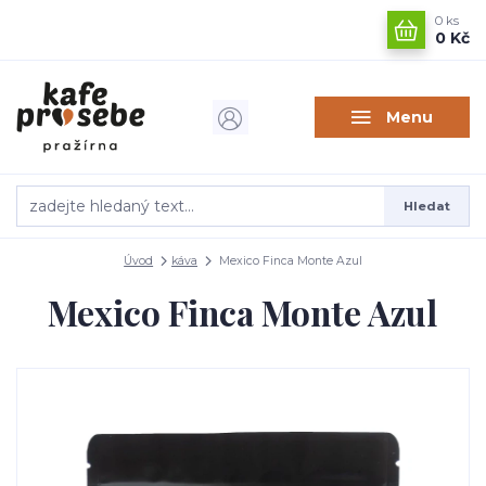
0
ks
0 Kč
Menu
Hledat
Úvod
káva
Mexico Finca Monte Azul
Mexico Finca Monte Azul