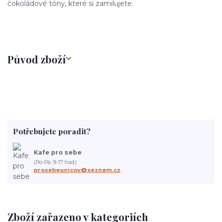
čokoládové tóny, které si zamilujete.
Původ zboží
Potřebujete poradit?
Kafe pro sebe
(Po-Pá, 9-17 hod.)
prosebeunicov@seznam.cz
Zboží zařazeno v kategoriích