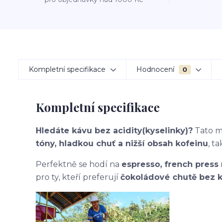
Kompletní specifikace
Hodnocení
0
Kompletní specifikace
Hledáte kávu bez acidity(kyselinky)?
Tato me
tóny, hladkou chuť a nižší obsah kofeinu
, t
Perfektně se hodí na
espresso, french press
pro ty, kteří preferují
čokoládové chutě bez k