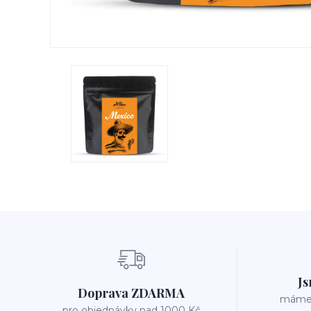
Js
Doprava ZDARMA
máme v
pro objednávky nad 1000 Kč