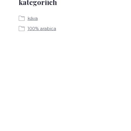
kategoriích
káva
100% arabica