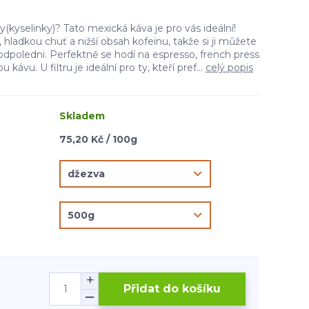
y(kyselinky)? Tato mexická káva je pro vás ideální!
 hladkou chuť a nižší obsah kofeinu, takže si ji můžete
dpoledni. Perfektně se hodí na espresso, french press
kávu. U filtru je ideální pro ty, kteří pref...
celý popis
Skladem
75,20 Kč / 100g
Přidat do košíku