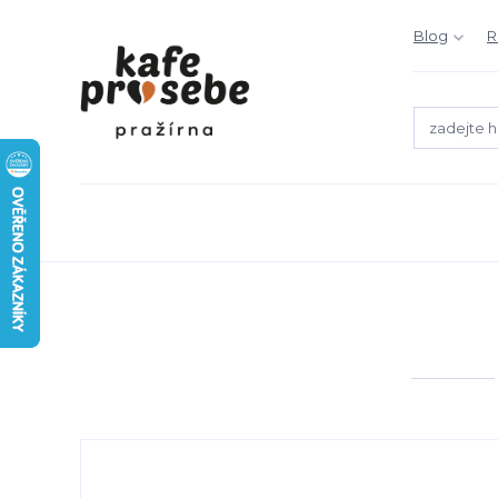
Blog
R