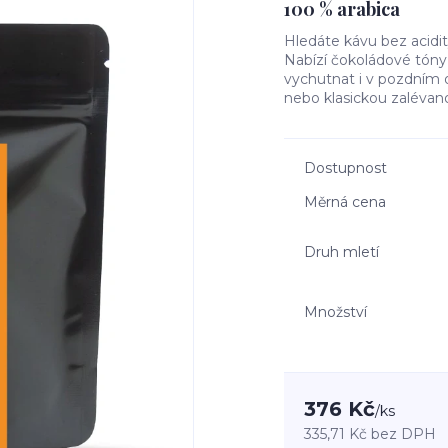
100 % arabica
Hledáte kávu bez acidit
Nabízí čokoládové tóny,
vychutnat i v pozdním o
nebo klasickou zalévanou 
Dostupnost
Měrná cena
Druh mletí
Množství
376 Kč
/
ks
335,71 Kč
bez DPH