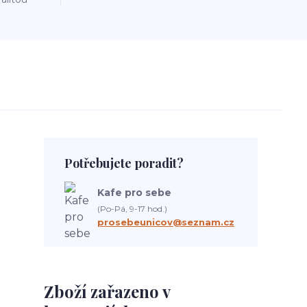
Potřebujete poradit?
Kafe pro sebe
(Po-Pá, 9-17 hod.)
prosebeunicov@seznam.cz
Zboží zařazeno v