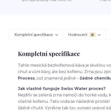
Kompletní specifikace
Hodnocení
0
Kompletní specifikace
Tahle mexická bezkofeinová káva je skvělou vo
chuť a vůni kávy, ale bez kofeinu. Zrna jsou z
Process
, což znamená jediné –
žádné chemikál
Jak vlastně funguje Swiss Water proces?
Nejdřív se zelená zrna namočí do horké vody, 
včetně kofeinu. Tato voda se následně pročistí p
žádné chutě. Vznikne tak tzv.
extrakt zelené ká