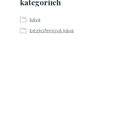
kategoriích
káva
bezkofeinová káva