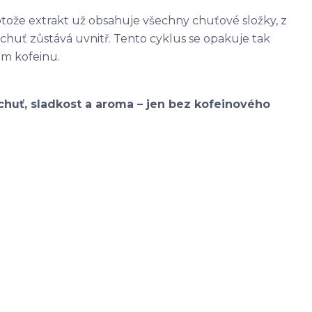
rotože extrakt už obsahuje všechny chuťové složky, z
 chuť zůstává uvnitř. Tento cyklus se opakuje tak
m kofeinu.
chuť, sladkost a aroma – jen bez kofeinového