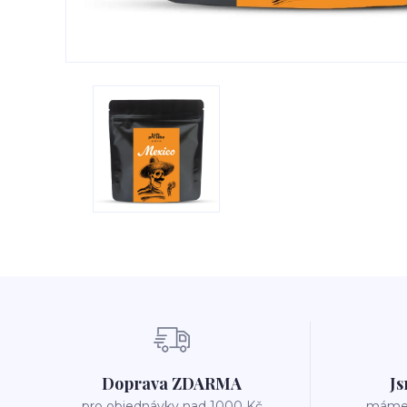
Doprava ZDARMA
Js
pro objednávky nad 1000 Kč
máme v