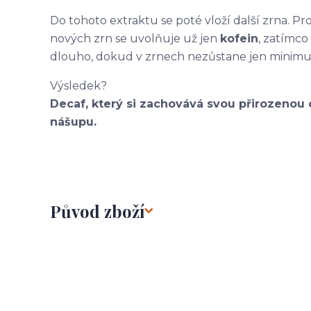
Do tohoto extraktu se poté vloží další zrna. P
nových zrn se uvolňuje už jen
kofein
, zatímco
dlouho, dokud v zrnech nezůstane jen minimu
Výsledek?
Decaf, který si zachovává svou přirozenou 
nášupu.
Původ zboží