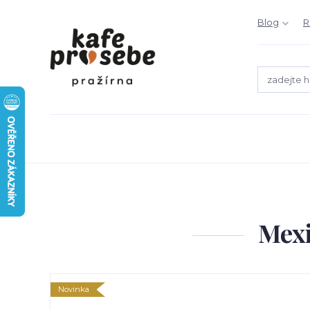
Blog
R
Mexi
Novinka