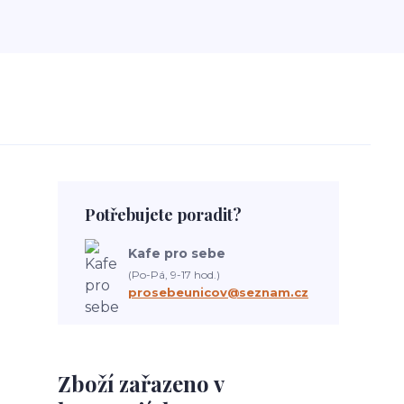
Potřebujete poradit?
Kafe pro sebe
(Po-Pá, 9-17 hod.)
prosebeunicov@seznam.cz
Zboží zařazeno v