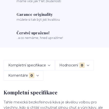
máme více jak 7 let zkušeností
Garance originality
můžete si tak být jistí kvalitou
Čerstvě upraženo!
..a co nemáme, hned upražíme!
Kompletní specifikace
Hodnocení
0
Komentáře
0
Kompletní specifikace
Tahle mexická bezkofeinová káva je skvělou volbou pro
všechny, kdo si chtějí vychutnat plnou chuť a vůni kávy, ale