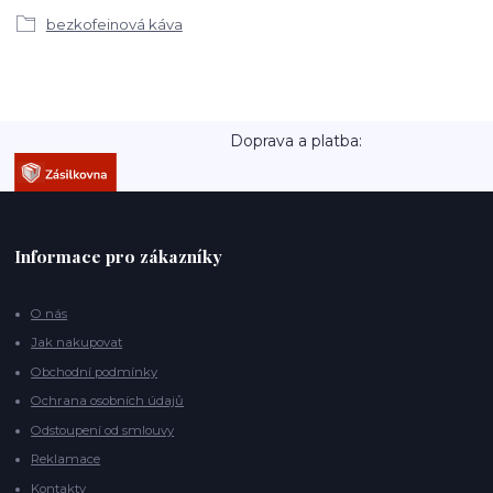
bezkofeinová káva
Doprava a platba:
Informace pro zákazníky
O nás
Jak nakupovat
Obchodní podmínky
Ochrana osobních údajů
Odstoupení od smlouvy
Reklamace
Kontakty