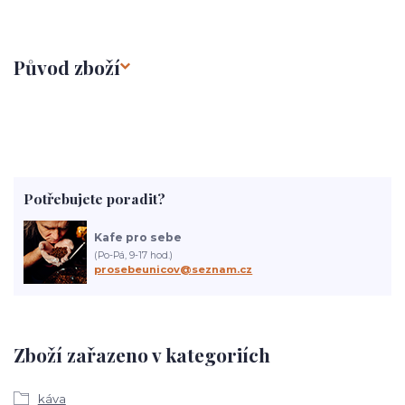
Původ zboží
Potřebujete poradit?
Kafe pro sebe
(Po-Pá, 9-17 hod.)
prosebeunicov@seznam.cz
Zboží zařazeno v kategoriích
káva