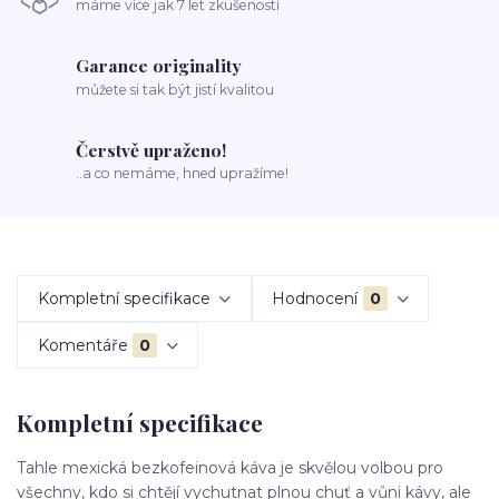
máme více jak 7 let zkušeností
Garance originality
můžete si tak být jistí kvalitou
Čerstvě upraženo!
..a co nemáme, hned upražíme!
Kompletní specifikace
Hodnocení
0
Komentáře
0
Kompletní specifikace
Tahle mexická bezkofeinová káva je skvělou volbou pro
všechny, kdo si chtějí vychutnat plnou chuť a vůni kávy, ale