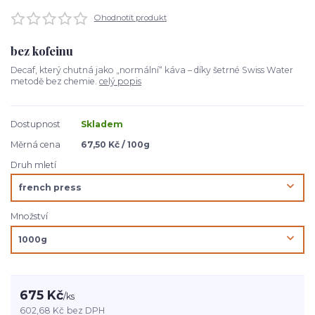
Ohodnotit produkt
bez kofeinu
Decaf, který chutná jako „normální“ káva – díky šetrné Swiss Water
metodě bez chemie.
celý popis
Dostupnost
Skladem
Měrná cena
67,50 Kč / 100g
Druh mletí
Množství
675 Kč
/
ks
602,68 Kč
bez DPH