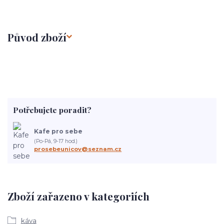
Původ zboží
Potřebujete poradit?
Kafe pro sebe
(Po-Pá, 9-17 hod.)
prosebeunicov@seznam.cz
Zboží zařazeno v kategoriích
káva