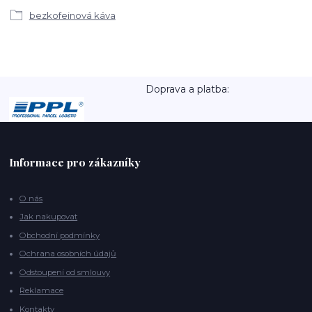
bezkofeinová káva
Doprava a platba:
Informace pro zákazníky
O nás
Jak nakupovat
Obchodní podmínky
Ochrana osobních údajů
Odstoupení od smlouvy
Reklamace
Kontakty