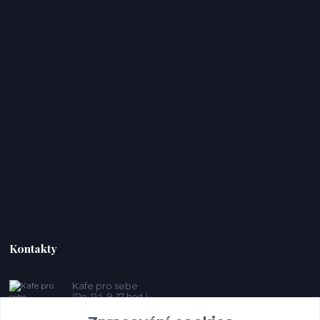
Kontakty
Kafe pro sebe
(Po-Pá, 9-17 hod.)