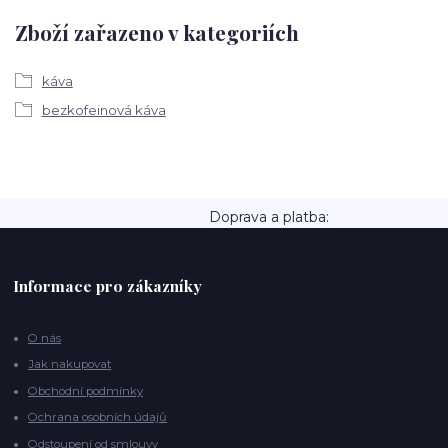
Zboží zařazeno v kategoriích
káva
bezkofeinová káva
Doprava a platba:
Informace pro zákazníky
O nás
Jak nakupovat
Obchodní podmínky
Ochrana osobních údajů
Odstoupení od smlouvy