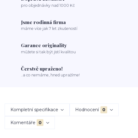
pro objednávky nad 1000 Kč
Jsme rodinná firma
máme více jak 7 let zkušeností
Garance originality
můžete si tak být jistí kvalitou
Čerstvě upraženo!
..a co nemáme, hned upražíme!
Kompletní specifikace
Hodnocení
0
Komentáře
0