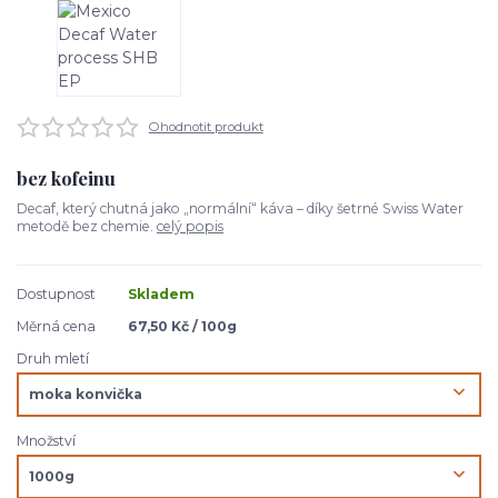
Ohodnotit produkt
bez kofeinu
Decaf, který chutná jako „normální“ káva – díky šetrné Swiss Water
metodě bez chemie.
celý popis
Dostupnost
Skladem
Měrná cena
67,50 Kč / 100g
Druh mletí
Množství