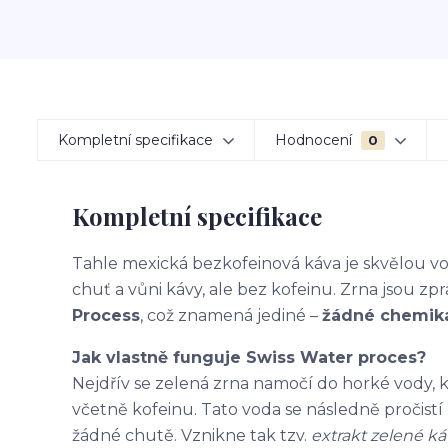
Kompletní specifikace
Hodnocení
0
Kompletní specifikace
Tahle mexická bezkofeinová káva je skvělou vo
chuť a vůni kávy, ale bez kofeinu. Zrna jsou z
Process
, což znamená jediné –
žádné chemikál
Jak vlastně funguje Swiss Water proces?
Nejdřív se zelená zrna namočí do horké vody, 
včetně kofeinu. Tato voda se následně pročistí p
žádné chutě. Vznikne tak tzv.
extrakt zelené ká