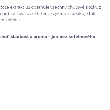
rotože extrakt už obsahuje všechny chuťové složky, z
 chuť zůstává uvnitř. Tento cyklus se opakuje tak
m kofeinu.
chuť, sladkost a aroma – jen bez kofeinového