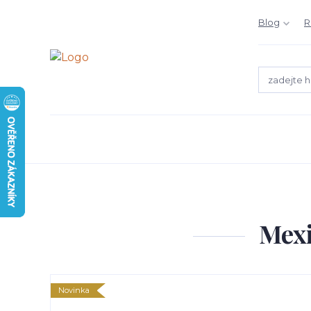
Blog
R
Mexi
Novinka