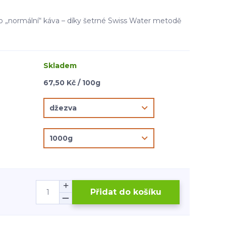
ko „normální“ káva – díky šetrné Swiss Water metodě
Skladem
67,50 Kč / 100g
Přidat do košíku