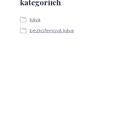
kategoriích
káva
bezkofeinová káva