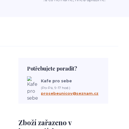
Potřebujete poradit?
Kafe pro sebe
(Po-Pá, 9-17 hod.)
prosebeunicov@seznam.cz
Zboží zařazeno v