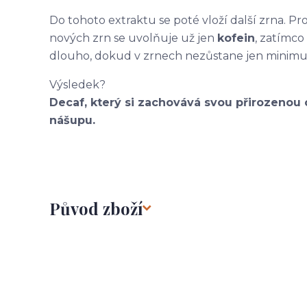
Do tohoto extraktu se poté vloží další zrna. P
nových zrn se uvolňuje už jen
kofein
, zatímco
dlouho, dokud v zrnech nezůstane jen minimu
Výsledek?
Decaf, který si zachovává svou přirozenou 
nášupu.
Původ zboží