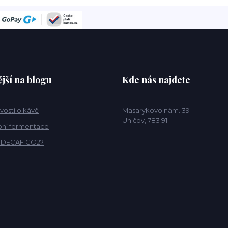
jší na blogu
Kde nás najdete
vostí o kávě
Masarykovo nám. 39
Uničov, 783 91
ní fermentace
o DECAF CO2?