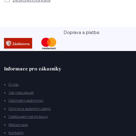
bezkofeinová káva
Doprava a platba:
Informace pro zákazníky
O nás
Jak nakupovat
Obchodní podmínky
Ochrana osobních údajů
Odstoupení od smlouvy
Reklamace
Kontakty