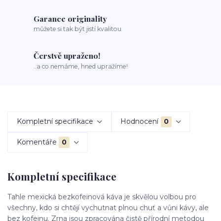
Garance originality
můžete si tak být jistí kvalitou
Čerstvě upraženo!
..a co nemáme, hned upražíme!
Kompletní specifikace
Hodnocení
0
Komentáře
0
Kompletní specifikace
Tahle mexická bezkofeinová káva je skvělou volbou pro
všechny, kdo si chtějí vychutnat plnou chuť a vůni kávy, ale
bez kofeinu. Zrna jsou zpracována čistě přírodní metodou