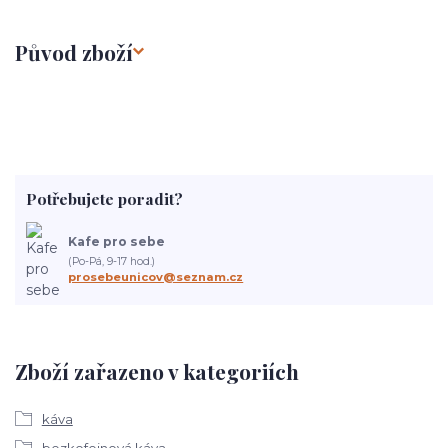
Původ zboží
Potřebujete poradit?
Kafe pro sebe
(Po-Pá, 9-17 hod.)
prosebeunicov@seznam.cz
Zboží zařazeno v kategoriích
káva