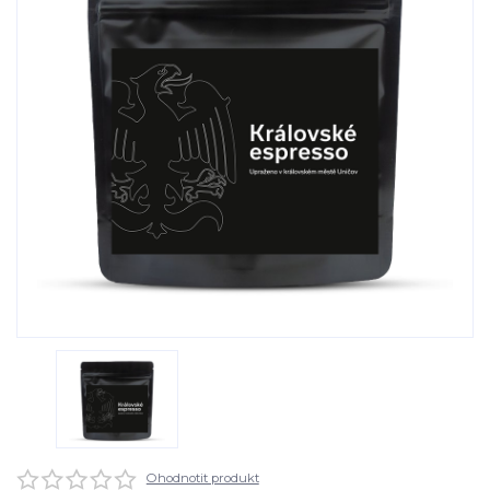
Ohodnotit produkt