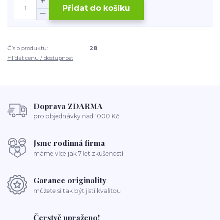
Přidat do košíku
Číslo produktu:
28
Hlídat cenu / dostupnost
Doprava ZDARMA
pro objednávky nad 1000 Kč
Jsme rodinná firma
máme více jak 7 let zkušeností
Garance originality
můžete si tak být jistí kvalitou
Čerstvě upraženo!