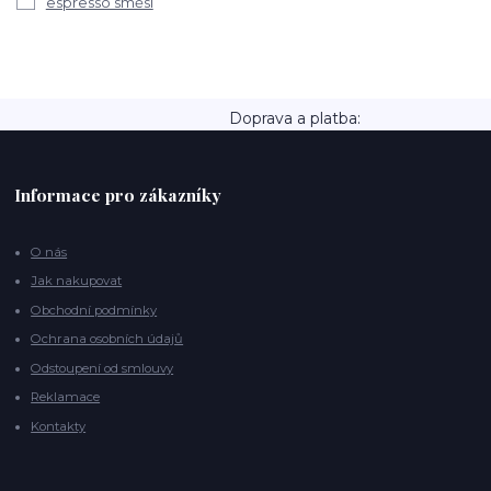
espresso směsi
Doprava a platba:
Informace pro zákazníky
O nás
Jak nakupovat
Obchodní podmínky
Ochrana osobních údajů
Odstoupení od smlouvy
Reklamace
Kontakty