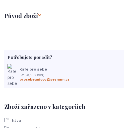
Původ zboží
Potřebujete poradit?
Kafe pro sebe
(Po-Pá, 9-17 hod.)
prosebeunicov@seznam.cz
Zboží zařazeno v kategoriích
káva