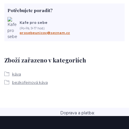
Potřebujete poradit?
Kafe pro sebe
(Po-Pá, 9-17 hod.)
prosebeunicov@seznam.cz
Zboží zařazeno v kategoriích
káva
bezkofeinová káva
Doprava a platba: