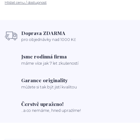
Hlídat cenu / dostupnost
Doprava ZDARMA
pro objednávky nad 1000 Kč
Jsme rodinná firma
máme více jak 7 let zkušeností
Garance originality
můžete si tak být jistí kvalitou
Čerstvě upraženo!
..a co nemáme, hned upražíme!