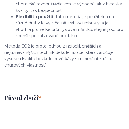
chemická rozpouštědla, což je výhodné jak z hlediska
kvality, tak bezpečnosti.
Flexibilita použití
: Tato metoda je použitelná na
různé druhy kávy, včetně arabiky i robusty, a je
vhodná pro velké průmyslové měřítko, stejně jako pro
menší specializované produkce.
Metoda CO2 je proto jednou z nejoblíbenějších a
nejuznávanějších technik dekofeinizace, která zaručuje
vysokou kvalitu bezkofeinové kávy s minimální ztrátou
chuťových vlastností.
Původ zboží