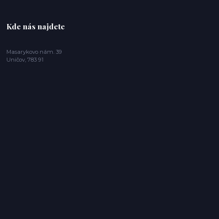
Kde nás najdete
Masarykovo nám. 39
Uničov, 783 91