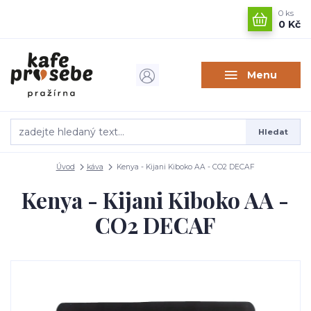
0
ks
0 Kč
Menu
Hledat
Úvod
káva
Kenya - Kijani Kiboko AA - CO2 DECAF
Kenya - Kijani Kiboko AA -
CO2 DECAF