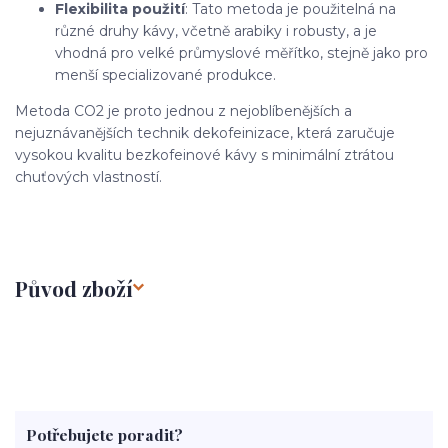
Flexibilita použití
: Tato metoda je použitelná na
různé druhy kávy, včetně arabiky i robusty, a je
vhodná pro velké průmyslové měřítko, stejně jako pro
menší specializované produkce.
Metoda CO2 je proto jednou z nejoblíbenějších a
nejuznávanějších technik dekofeinizace, která zaručuje
vysokou kvalitu bezkofeinové kávy s minimální ztrátou
chuťových vlastností.
Původ zboží
Potřebujete poradit?