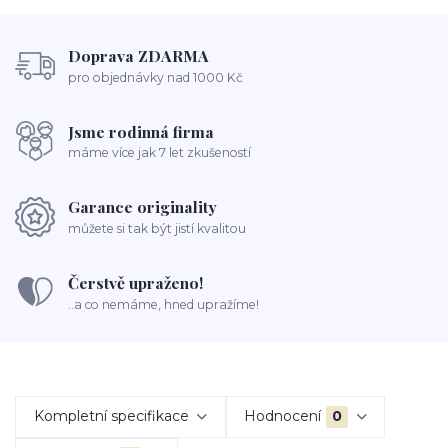
Doprava ZDARMA
pro objednávky nad 1000 Kč
Jsme rodinná firma
máme více jak 7 let zkušeností
Garance originality
můžete si tak být jistí kvalitou
Čerstvě upraženo!
..a co nemáme, hned upražíme!
Kompletní specifikace
Hodnocení
0