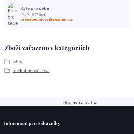
Kafe pro sebe
(Po-Pá, 9-17 hod.)
prosebeunicov@seznam.cz
Zboží zařazeno v kategoriích
káva
bezkofeinová káva
Doprava a platba:
Informace pro zákazníky