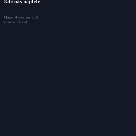
Kde nás najdete
Masarykovo nám. 39
Uničov, 783 91