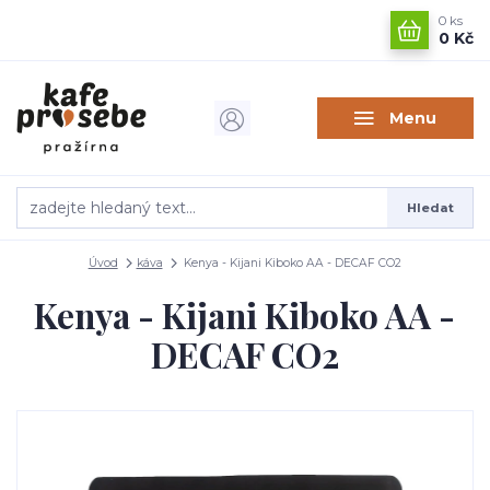
0
ks
0 Kč
Menu
Hledat
Úvod
káva
Kenya - Kijani Kiboko AA - DECAF CO2
Kenya - Kijani Kiboko AA -
DECAF CO2