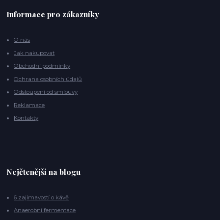
Informace pro zákazníky
O nás
Jak nakupovat
Obchodní podmínky
Ochrana osobních údajů
Odstoupení od smlouvy
Reklamace
Kontakty
Nejčtenější na blogu
6 zajímavostí o kávě
Anaerobní fermentace