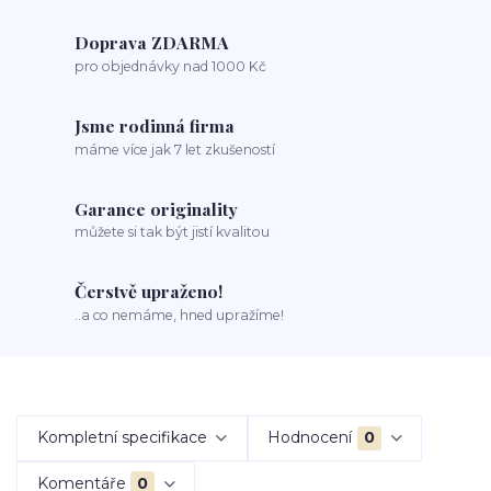
Doprava ZDARMA
pro objednávky nad 1000 Kč
Jsme rodinná firma
máme více jak 7 let zkušeností
Garance originality
můžete si tak být jistí kvalitou
Čerstvě upraženo!
..a co nemáme, hned upražíme!
Kompletní specifikace
Hodnocení
0
Komentáře
0