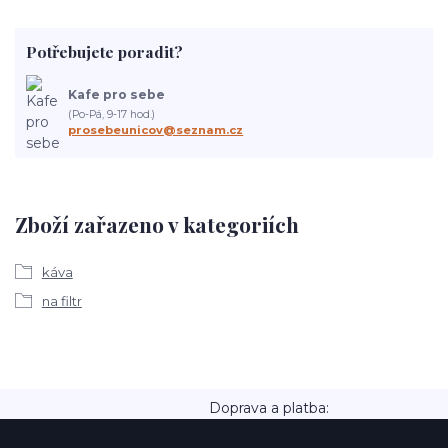
Potřebujete poradit?
Kafe pro sebe
(Po-Pá, 9-17 hod.)
prosebeunicov@seznam.cz
Zboží zařazeno v kategoriích
káva
na filtr
Doprava a platba: