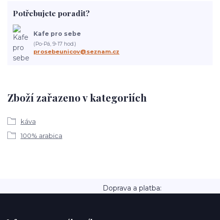
Potřebujete poradit?
Kafe pro sebe
(Po-Pá, 9-17 hod.)
prosebeunicov@seznam.cz
Zboží zařazeno v kategoriích
káva
100% arabica
Doprava a platba: