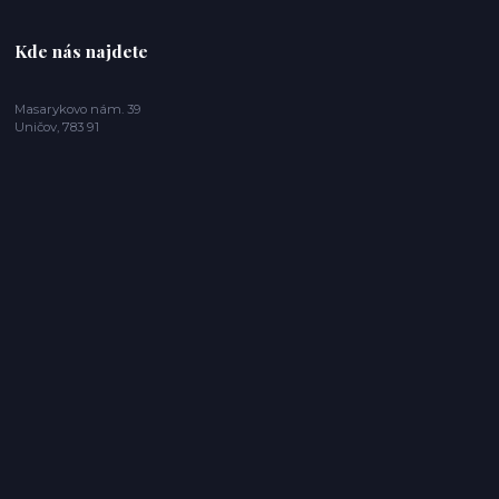
Kde nás najdete
Masarykovo nám. 39
Uničov, 783 91