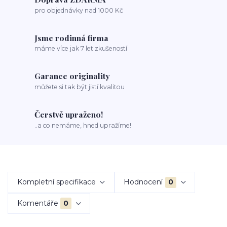
pro objednávky nad 1000 Kč
Jsme rodinná firma
máme více jak 7 let zkušeností
Garance originality
můžete si tak být jistí kvalitou
Čerstvě upraženo!
..a co nemáme, hned upražíme!
Kompletní specifikace
Hodnocení
0
Komentáře
0