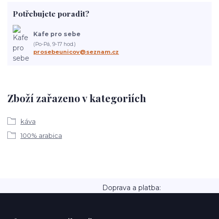
Potřebujete poradit?
Kafe pro sebe
(Po-Pá, 9-17 hod.)
prosebeunicov@seznam.cz
Zboží zařazeno v kategoriích
káva
100% arabica
Doprava a platba: