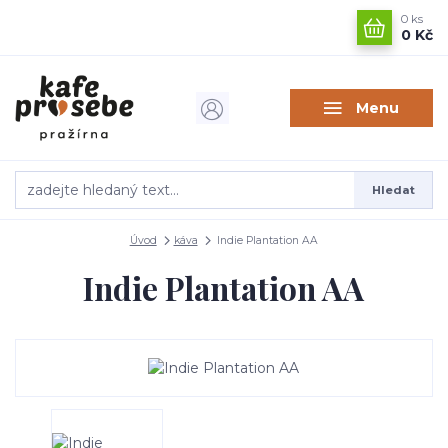
0
ks
0 Kč
Menu
Hledat
Úvod
káva
Indie Plantation AA
Indie Plantation AA