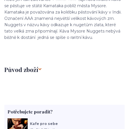
se pěstuje ve státě Karnataka poblíž města Mysore.
Karnataka je považována za kolébku pěstování kávy v Indii.
Označení AAA znamená největší velikost kávových zrn.
Nuggets v názvu kávy odkazuje k nugetům zlata, které
tato velká zrna připomínají. Káva Mysore Nuggets nebývá
běžně k dostání jedná se spíše o raritní kávu.
Původ zboží
Potřebujete poradit?
Kafe pro sebe