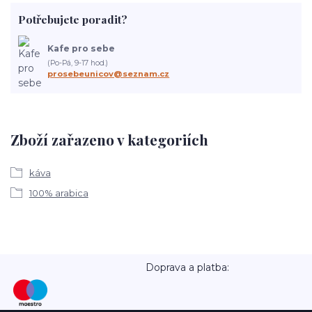
Potřebujete poradit?
Kafe pro sebe
(Po-Pá, 9-17 hod.)
prosebeunicov@seznam.cz
Zboží zařazeno v kategoriích
káva
100% arabica
Doprava a platba: