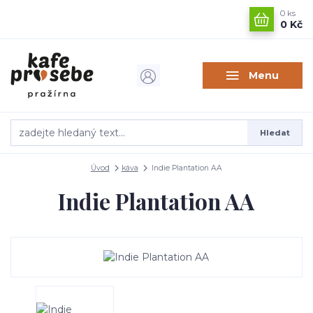
0
ks
0 Kč
Menu
Hledat
Úvod
káva
Indie Plantation AA
Indie Plantation AA