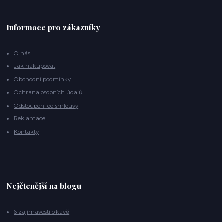
Informace pro zákazníky
O nás
Jak nakupovat
Obchodní podmínky
Ochrana osobních údajů
Odstoupení od smlouvy
Reklamace
Kontakty
Nejčtenější na blogu
6 zajímavostí o kávě