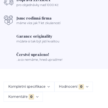
pro objednávky nad 1000 Kč
Jsme rodinná firma
máme více jak 7 let zkušeností
Garance originality
můžete si tak být jistí kvalitou
Čerstvě upraženo!
..a co nemáme, hned upražíme!
Kompletní specifikace
Hodnocení
0
Komentáře
0