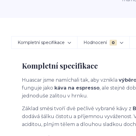
Kompletní specifikace
Hodnocení
0
Kompletní specifikace
Huascar jsme namíchali tak, aby vznikla
výběr
funguje jako
káva na espresso
, ale stejně do
jednoduše zalitou v hrnku.
Základ směsi tvoří dvě pečlivě vybrané kávy z
B
dodává šálku čistotu a příjemnou vyváženost.
aciditou, plným tělem a dlouhou sladkou doch