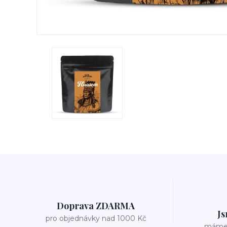
Doprava ZDARMA
Js
pro objednávky nad 1000 Kč
máme v