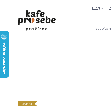
Blog
R
Novinka