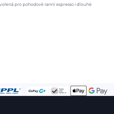
tvořená pro pohodové ranní espresso i dlouhé