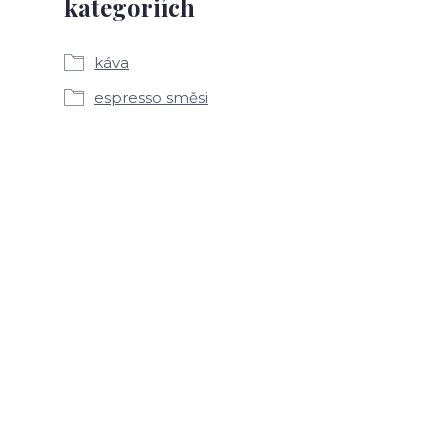
kategoriích
káva
espresso směsi