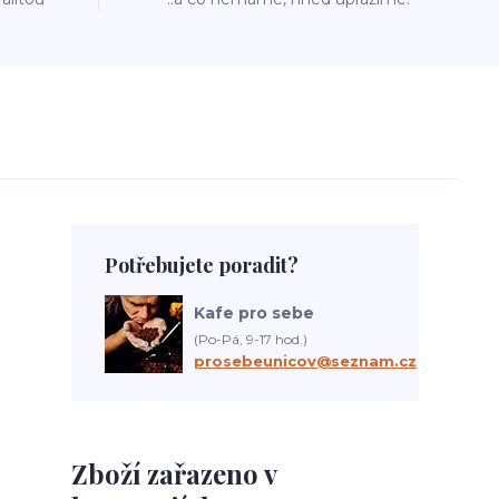
Potřebujete poradit?
Kafe pro sebe
(Po-Pá, 9-17 hod.)
prosebeunicov@seznam.cz
Zboží zařazeno v