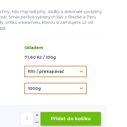
chny, kdo mají rádi plný, sladký a dokonale vyvážený
osti. Směs pečlivě vybraných káv z Brazílie a Peru
y, oříšků a karamelu, kterou si zamilujete už od
pis
Skladem
71,60 Kč / 100g
Přidat do košíku