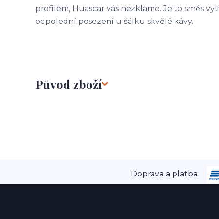
profilem, Huascar vás nezklame. Je to směs vy
odpolední posezení u šálku skvělé kávy.
Původ zboží
Doprava a platba: