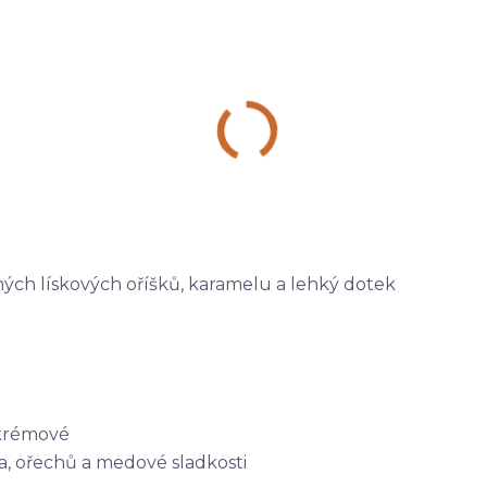
ých lískových oříšků, karamelu a lehký dotek
 krémové
aa, ořechů a medové sladkosti