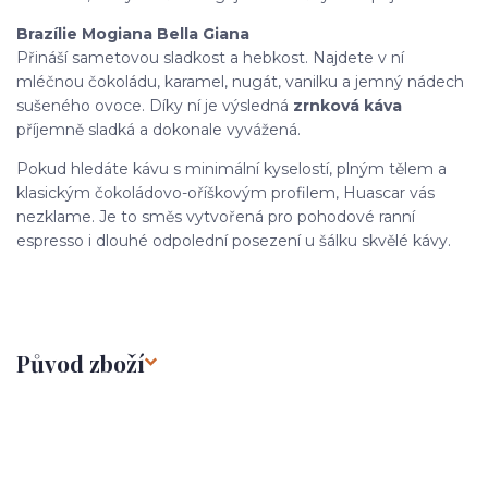
Brazílie Mogiana Bella Giana
Přináší sametovou sladkost a hebkost. Najdete v ní
mléčnou čokoládu, karamel, nugát, vanilku a jemný nádech
sušeného ovoce. Díky ní je výsledná
zrnková káva
příjemně sladká a dokonale vyvážená.
Pokud hledáte kávu s minimální kyselostí, plným tělem a
klasickým čokoládovo-oříškovým profilem, Huascar vás
nezklame. Je to směs vytvořená pro pohodové ranní
espresso i dlouhé odpolední posezení u šálku skvělé kávy.
Původ zboží