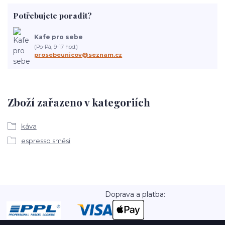
Potřebujete poradit?
Kafe pro sebe
(Po-Pá, 9-17 hod.)
prosebeunicov@seznam.cz
Zboží zařazeno v kategoriích
káva
espresso směsi
Doprava a platba: