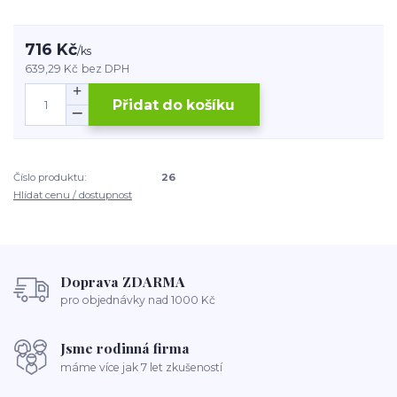
716 Kč
/
ks
639,29 Kč
bez DPH
Přidat do košíku
Číslo produktu:
26
Hlídat cenu / dostupnost
Doprava ZDARMA
pro objednávky nad 1000 Kč
Jsme rodinná firma
máme více jak 7 let zkušeností