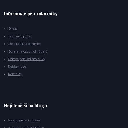
Informace pro zákazníky
O nás
Jak nakupovat
Obchodní podmínky
Ochrana osobních údajů
Odstoupení od smlouvy
Reklamace
Kontakty
Nejčtenější na blogu
6 zajímavostí o kávě
Anaerobní fermentace