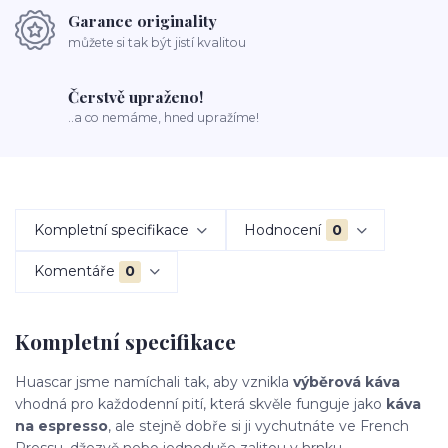
Garance originality
můžete si tak být jistí kvalitou
Čerstvě upraženo!
..a co nemáme, hned upražíme!
Kompletní specifikace
Hodnocení
0
Komentáře
0
Kompletní specifikace
Huascar jsme namíchali tak, aby vznikla
výběrová káva
vhodná pro každodenní pití, která skvěle funguje jako
káva
na espresso
, ale stejně dobře si ji vychutnáte ve French