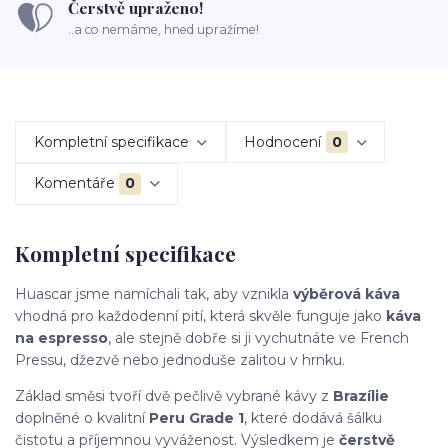
Čerstvě upraženo!
..a co nemáme, hned upražíme!
Kompletní specifikace
Hodnocení
0
Komentáře
0
Kompletní specifikace
Huascar jsme namíchali tak, aby vznikla
výběrová káva
vhodná pro každodenní pití, která skvěle funguje jako
káva
na espresso
, ale stejně dobře si ji vychutnáte ve French
Pressu, džezvě nebo jednoduše zalitou v hrnku.
Základ směsi tvoří dvě pečlivě vybrané kávy z
Brazílie
doplněné o kvalitní
Peru Grade 1
, které dodává šálku
čistotu a příjemnou vyváženost. Výsledkem je
čerstvě