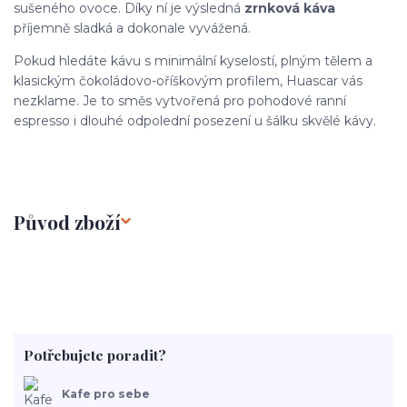
sušeného ovoce. Díky ní je výsledná
zrnková káva
příjemně sladká a dokonale vyvážená.
Pokud hledáte kávu s minimální kyselostí, plným tělem a
klasickým čokoládovo-oříškovým profilem, Huascar vás
nezklame. Je to směs vytvořená pro pohodové ranní
espresso i dlouhé odpolední posezení u šálku skvělé kávy.
Původ zboží
Potřebujete poradit?
Kafe pro sebe