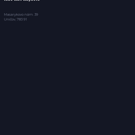
Masarykovo nám. 39
Uničov, 783 91