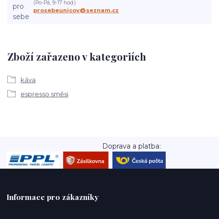
(Po-Pá, 9-17 hod.)
prosebeunicov@seznam.cz
Zboží zařazeno v kategoriích
káva
espresso směsi
Doprava a platba:
Informace pro zákazníky