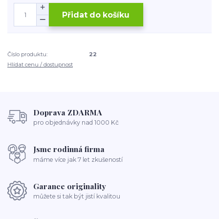
Přidat do košíku
Číslo produktu:
22
Hlídat cenu / dostupnost
Doprava ZDARMA
pro objednávky nad 1000 Kč
Jsme rodinná firma
máme více jak 7 let zkušeností
Garance originality
můžete si tak být jistí kvalitou