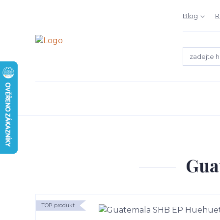
Blog
R
Gua
TOP produkt