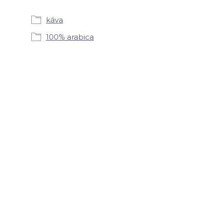
káva
100% arabica