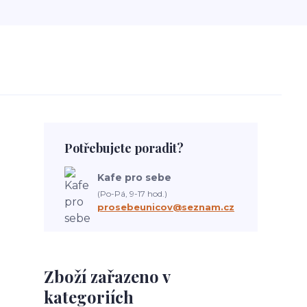
Potřebujete poradit?
Kafe pro sebe
(Po-Pá, 9-17 hod.)
prosebeunicov@seznam.cz
Zboží zařazeno v
kategoriích