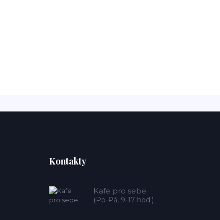
Kontakty
Kafe pro sebe
(Po-Pá, 9-17 hod.)